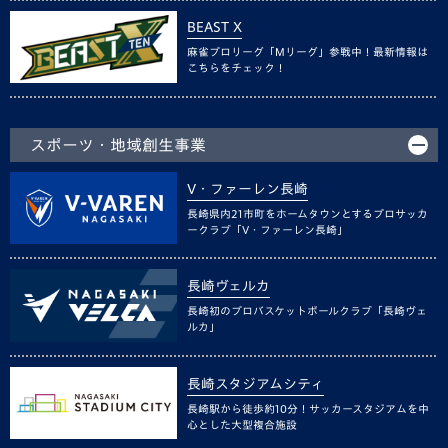
BEAST X
麻雀プロリーグ「Mリーグ」参戦中！最新情報は
こちらをチェック！
スポーツ・地域創生事業
V・ファーレン長崎
長崎県内21市町をホームタウンとするプロサッカ
ークラブ「V・ファーレン長崎」
長崎ヴェルカ
長崎初のプロバスケットボールクラブ「長崎ヴェ
ルカ」
長崎スタジアムシティ
長崎駅から徒歩約10分！サッカースタジアムを中
心とした大型複合施設