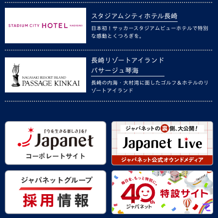
スタジアムシティホテル長崎
日本初！サッカースタジアムビューホテルで特別
な感動とくつろぎを。
長崎リゾートアイランド
パサージュ琴海
長崎の内海・大村湾に面したゴルフ＆ホテルのリ
ゾートアイランド