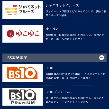
ジャパネットクルーズ
ジャパネットが磨き上げたおもてなしで、感動の豪
華クルーズ体験を。
ゆこゆこ
お客様の『良質な温泉旅』をお手伝い。国内の旅
館・宿・ホテルの宿泊予約サイト
BS放送事業
BS10
全国無料のBS放送局『BS10』。クイズにゴルフに
映画に麻雀、楽しい番組てんこ盛り！
BS10プレミアム
語り継がれる映画や音楽をお届けする、大人のた
めのエンタテインメントチャンネル