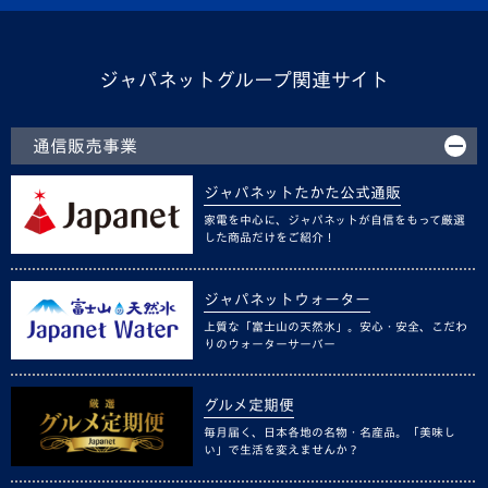
ジャパネットグループ関連サイト
通信販売事業
ジャパネットたかた公式通販
家電を中心に、ジャパネットが自信をもって厳選
した商品だけをご紹介！
ジャパネットウォーター
上質な「富士山の天然水」。安心・安全、こだわ
りのウォーターサーバー
グルメ定期便
毎月届く、日本各地の名物・名産品。「美味し
い」で生活を変えませんか？