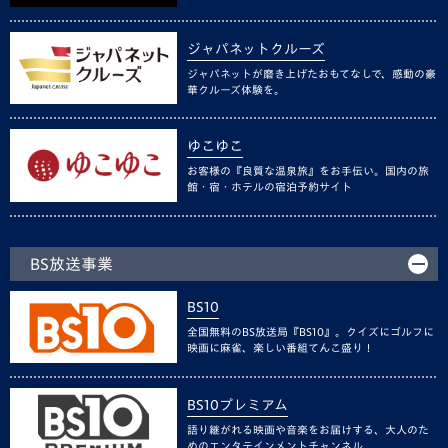
ジャパネットクルーズ
ジャパネットが磨き上げたおもてなしで、感動の豪
華クルーズ体験を。
ゆこゆこ
お客様の『良質な温泉旅』をお手伝い。国内の旅
館・宿・ホテルの宿泊予約サイト
BS放送事業
BS10
全国無料のBS放送局『BS10』。クイズにゴルフに
映画に麻雀、楽しい番組てんこ盛り！
BS10プレミアム
語り継がれる映画や音楽をお届けする、大人のた
めのエンタテインメントチャンネル