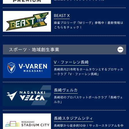
BEAST X
麻雀プロリーグ「Mリーグ」参戦中！最新情報は
こちらをチェック！
スポーツ・地域創生事業
V・ファーレン長崎
長崎県内21市町をホームタウンとするプロサッカ
ークラブ「V・ファーレン長崎」
長崎ヴェルカ
長崎初のプロバスケットボールクラブ「長崎ヴェ
ルカ」
長崎スタジアムシティ
長崎駅から徒歩約10分！サッカースタジアムを中