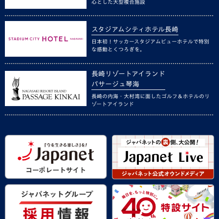
心とした大型複合施設
スタジアムシティホテル長崎
日本初！サッカースタジアムビューホテルで特別
な感動とくつろぎを。
長崎リゾートアイランド
パサージュ琴海
長崎の内海・大村湾に面したゴルフ＆ホテルのリ
ゾートアイランド