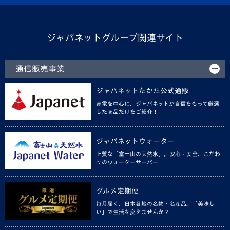
ジャパネットグループ関連サイト
通信販売事業
ジャパネットたかた公式通販
家電を中心に、ジャパネットが自信をもって厳選
した商品だけをご紹介！
ジャパネットウォーター
上質な「富士山の天然水」。安心・安全、こだわ
りのウォーターサーバー
グルメ定期便
毎月届く、日本各地の名物・名産品。「美味し
い」で生活を変えませんか？