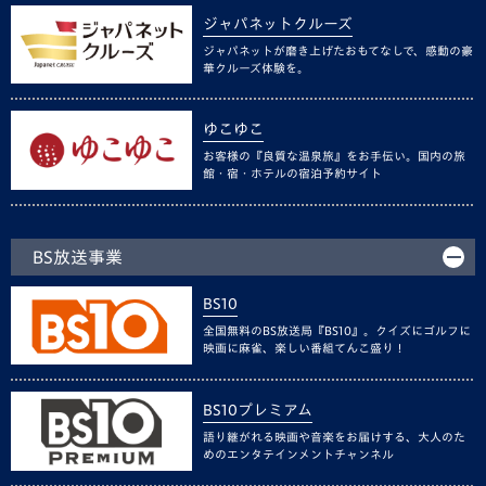
ジャパネットクルーズ
ジャパネットが磨き上げたおもてなしで、感動の豪
華クルーズ体験を。
ゆこゆこ
お客様の『良質な温泉旅』をお手伝い。国内の旅
館・宿・ホテルの宿泊予約サイト
BS放送事業
BS10
全国無料のBS放送局『BS10』。クイズにゴルフに
映画に麻雀、楽しい番組てんこ盛り！
BS10プレミアム
語り継がれる映画や音楽をお届けする、大人のた
めのエンタテインメントチャンネル