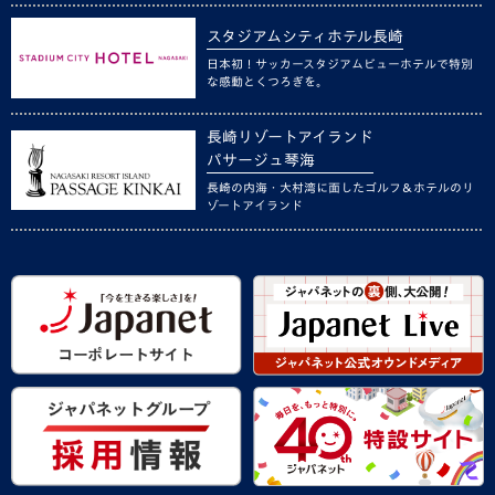
スタジアムシティホテル長崎
日本初！サッカースタジアムビューホテルで特別
な感動とくつろぎを。
長崎リゾートアイランド
パサージュ琴海
長崎の内海・大村湾に面したゴルフ＆ホテルのリ
ゾートアイランド