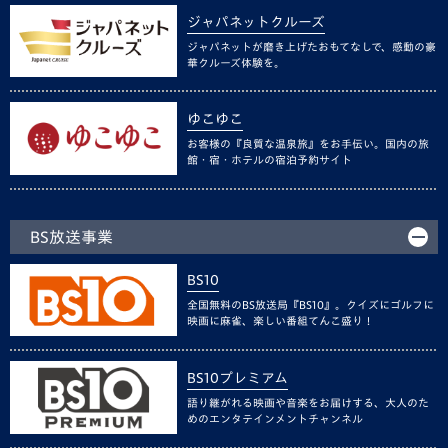
ジャパネットクルーズ
ジャパネットが磨き上げたおもてなしで、感動の豪
華クルーズ体験を。
ゆこゆこ
お客様の『良質な温泉旅』をお手伝い。国内の旅
館・宿・ホテルの宿泊予約サイト
BS放送事業
BS10
全国無料のBS放送局『BS10』。クイズにゴルフに
映画に麻雀、楽しい番組てんこ盛り！
BS10プレミアム
語り継がれる映画や音楽をお届けする、大人のた
めのエンタテインメントチャンネル