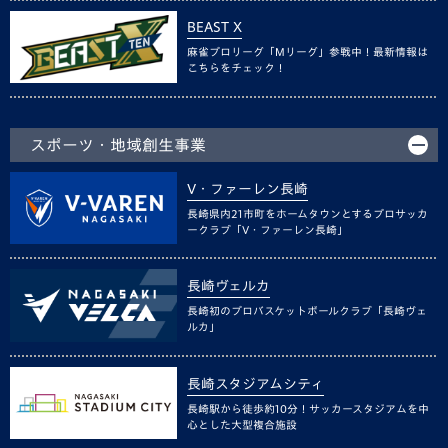
BEAST X
麻雀プロリーグ「Mリーグ」参戦中！最新情報は
こちらをチェック！
スポーツ・地域創生事業
V・ファーレン長崎
長崎県内21市町をホームタウンとするプロサッカ
ークラブ「V・ファーレン長崎」
長崎ヴェルカ
長崎初のプロバスケットボールクラブ「長崎ヴェ
ルカ」
長崎スタジアムシティ
長崎駅から徒歩約10分！サッカースタジアムを中
心とした大型複合施設