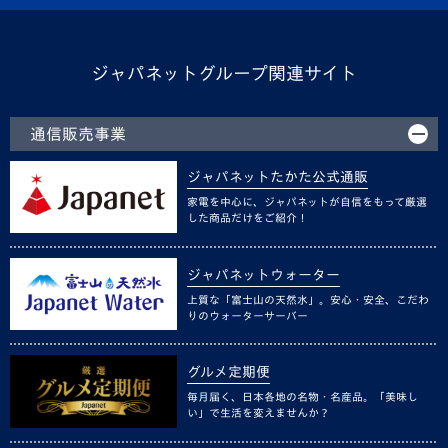
ジャパネットグループ関連サイト
通信販売事業
ジャパネットたかた公式通販
家電を中心に、ジャパネットが自信をもって厳選
した商品だけをご紹介！
ジャパネットウォーター
上質な「富士山の天然水」。安心・安全、こだわ
りのウォーターサーバー
グルメ定期便
毎月届く、日本各地の名物・名産品。「美味し
い」で生活を変えませんか？