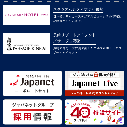
スタジアムシティホテル長崎
日本初！サッカースタジアムビューホテルで特別
な感動とくつろぎを。
長崎リゾートアイランド
パサージュ琴海
長崎の内海・大村湾に面したゴルフ＆ホテルのリ
ゾートアイランド