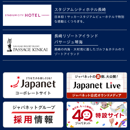
スタジアムシティホテル長崎
日本初！サッカースタジアムビューホテルで特別
な感動とくつろぎを。
長崎リゾートアイランド
パサージュ琴海
長崎の内海・大村湾に面したゴルフ＆ホテルのリ
ゾートアイランド