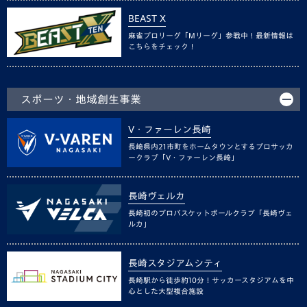
BEAST X
麻雀プロリーグ「Mリーグ」参戦中！最新情報は
こちらをチェック！
スポーツ・地域創生事業
V・ファーレン長崎
長崎県内21市町をホームタウンとするプロサッカ
ークラブ「V・ファーレン長崎」
長崎ヴェルカ
長崎初のプロバスケットボールクラブ「長崎ヴェ
ルカ」
長崎スタジアムシティ
長崎駅から徒歩約10分！サッカースタジアムを中
心とした大型複合施設