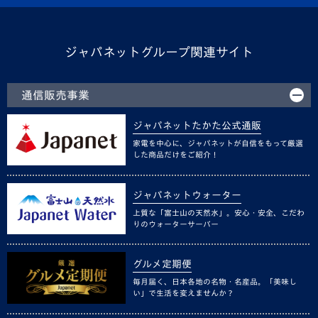
ジャパネットグループ関連サイト
通信販売事業
ジャパネットたかた公式通販
家電を中心に、ジャパネットが自信をもって厳選
した商品だけをご紹介！
ジャパネットウォーター
上質な「富士山の天然水」。安心・安全、こだわ
りのウォーターサーバー
グルメ定期便
毎月届く、日本各地の名物・名産品。「美味し
い」で生活を変えませんか？