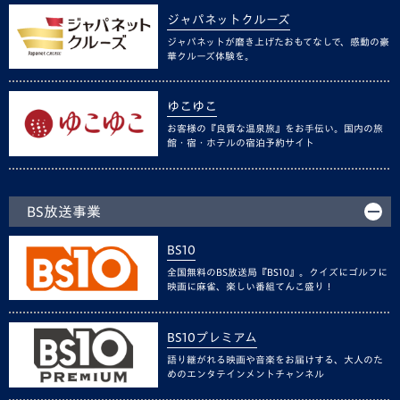
ジャパネットクルーズ
ジャパネットが磨き上げたおもてなしで、感動の豪
華クルーズ体験を。
ゆこゆこ
お客様の『良質な温泉旅』をお手伝い。国内の旅
館・宿・ホテルの宿泊予約サイト
BS放送事業
BS10
全国無料のBS放送局『BS10』。クイズにゴルフに
映画に麻雀、楽しい番組てんこ盛り！
BS10プレミアム
語り継がれる映画や音楽をお届けする、大人のた
めのエンタテインメントチャンネル