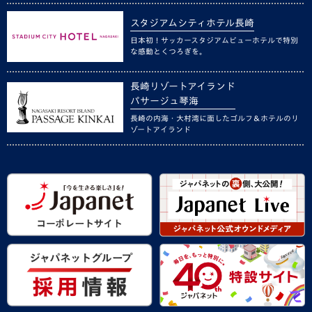
スタジアムシティホテル長崎
日本初！サッカースタジアムビューホテルで特別
な感動とくつろぎを。
長崎リゾートアイランド
パサージュ琴海
長崎の内海・大村湾に面したゴルフ＆ホテルのリ
ゾートアイランド