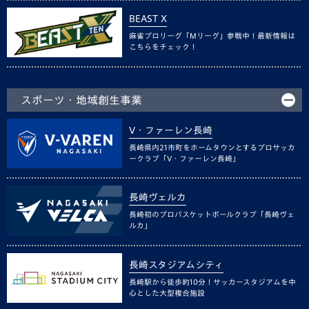
BEAST X
麻雀プロリーグ「Mリーグ」参戦中！最新情報は
こちらをチェック！
スポーツ・地域創生事業
V・ファーレン長崎
長崎県内21市町をホームタウンとするプロサッカ
ークラブ「V・ファーレン長崎」
長崎ヴェルカ
長崎初のプロバスケットボールクラブ「長崎ヴェ
ルカ」
長崎スタジアムシティ
長崎駅から徒歩約10分！サッカースタジアムを中
心とした大型複合施設