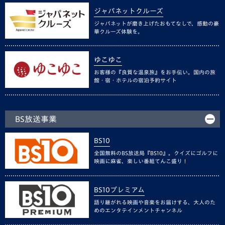
ジャパネットクルーズ
ジャパネットが磨き上げたおもてなしで、感動の豪
華クルーズ体験を。
ゆこゆこ
お客様の『良質な温泉旅』をお手伝い。国内の旅
館・宿・ホテルの宿泊予約サイト
BS放送事業
BS10
全国無料のBS放送局『BS10』。クイズにゴルフに
映画に麻雀、楽しい番組てんこ盛り！
BS10プレミアム
語り継がれる映画や音楽をお届けする、大人のた
めのエンタテインメントチャンネル