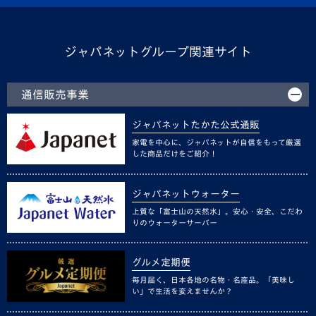
ジャパネットグループ関連サイト
通信販売事業
ジャパネットたかた公式通販
家電を中心に、ジャパネットが自信をもって厳選
した商品だけをご紹介！
ジャパネットウォーター
上質な「富士山の天然水」。安心・安全、こだわ
りのウォーターサーバー
グルメ定期便
毎月届く、日本各地の名物・名産品。「美味し
い」で生活を変えませんか？