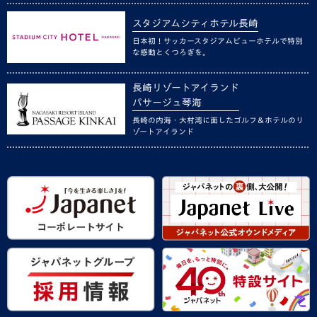
スタジアムシティホテル長崎
日本初！サッカースタジアムビューホテルで特別
な感動とくつろぎを。
長崎リゾートアイランド
パサージュ琴海
長崎の内海・大村湾に面したゴルフ＆ホテルのリ
ゾートアイランド