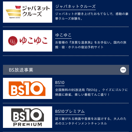
ジャパネットクルーズ
ジャパネットが磨き上げたおもてなしで、感動の豪
華クルーズ体験を。
ゆこゆこ
お客様の『良質な温泉旅』をお手伝い。国内の旅
館・宿・ホテルの宿泊予約サイト
BS放送事業
BS10
全国無料のBS放送局『BS10』。クイズにゴルフに
映画に麻雀、楽しい番組てんこ盛り！
BS10プレミアム
語り継がれる映画や音楽をお届けする、大人のた
めのエンタテインメントチャンネル