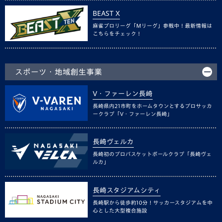
BEAST X
麻雀プロリーグ「Mリーグ」参戦中！最新情報は
こちらをチェック！
スポーツ・地域創生事業
V・ファーレン長崎
長崎県内21市町をホームタウンとするプロサッカ
ークラブ「V・ファーレン長崎」
長崎ヴェルカ
長崎初のプロバスケットボールクラブ「長崎ヴェ
ルカ」
長崎スタジアムシティ
長崎駅から徒歩約10分！サッカースタジアムを中
心とした大型複合施設