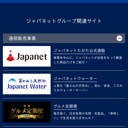
ジャパネットグループ関連サイト
通信販売事業
ジャパネットたかた公式通販
家電を中心に、ジャパネットが自信をもって厳選
した商品だけをご紹介！
ジャパネットウォーター
上質な「富士山の天然水」。安心・安全、こだわ
りのウォーターサーバー
グルメ定期便
毎月届く、日本各地の名物・名産品。「美味し
い」で生活を変えませんか？