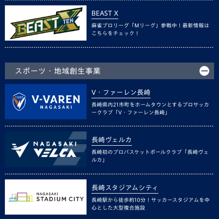
BEAST X
麻雀プロリーグ「Mリーグ」参戦中！最新情報は
こちらをチェック！
スポーツ・地域創生事業
V・ファーレン長崎
長崎県内21市町をホームタウンとするプロサッカ
ークラブ「V・ファーレン長崎」
長崎ヴェルカ
長崎初のプロバスケットボールクラブ「長崎ヴェ
ルカ」
長崎スタジアムシティ
長崎駅から徒歩約10分！サッカースタジアムを中
心とした大型複合施設