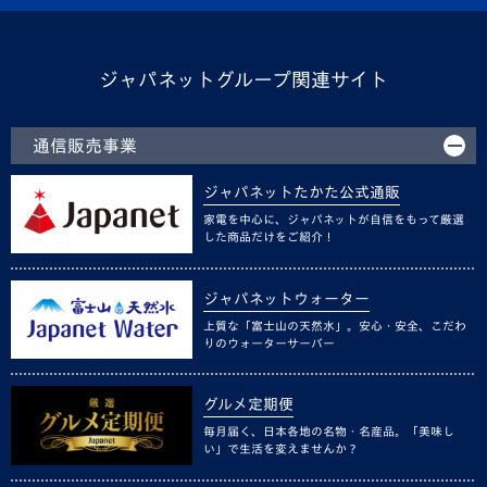
ジャパネットグループ関連サイト
通信販売事業
ジャパネットたかた公式通販
家電を中心に、ジャパネットが自信をもって厳選
した商品だけをご紹介！
ジャパネットウォーター
上質な「富士山の天然水」。安心・安全、こだわ
りのウォーターサーバー
グルメ定期便
毎月届く、日本各地の名物・名産品。「美味し
い」で生活を変えませんか？