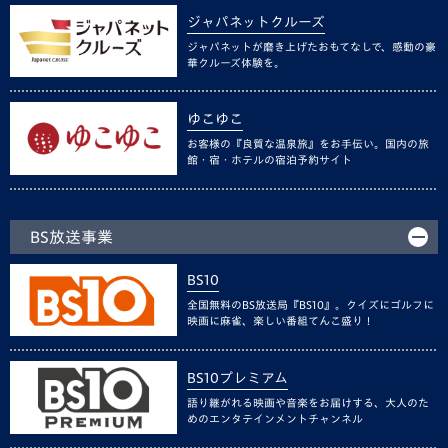
ジャパネットクルーズ
ジャパネットが磨き上げたおもてなしで、感動の豪
華クルーズ体験を。
ゆこゆこ
お客様の『良質な温泉旅』をお手伝い。国内の旅
館・宿・ホテルの宿泊予約サイト
BS放送事業
BS10
全国無料のBS放送局『BS10』。クイズにゴルフに
映画に麻雀、楽しい番組てんこ盛り！
BS10プレミアム
語り継がれる映画や音楽をお届けする、大人のた
めのエンタテインメントチャンネル