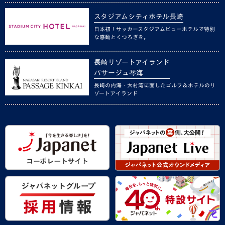
スタジアムシティホテル長崎
日本初！サッカースタジアムビューホテルで特別
な感動とくつろぎを。
長崎リゾートアイランド
パサージュ琴海
長崎の内海・大村湾に面したゴルフ＆ホテルのリ
ゾートアイランド