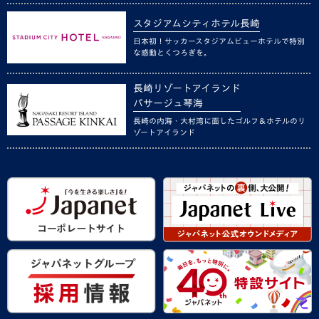
スタジアムシティホテル長崎
日本初！サッカースタジアムビューホテルで特別
な感動とくつろぎを。
長崎リゾートアイランド
パサージュ琴海
長崎の内海・大村湾に面したゴルフ＆ホテルのリ
ゾートアイランド