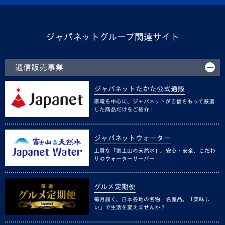
ジャパネットグループ関連サイト
通信販売事業
ジャパネットたかた公式通販
家電を中心に、ジャパネットが自信をもって厳選
した商品だけをご紹介！
ジャパネットウォーター
上質な「富士山の天然水」。安心・安全、こだわ
りのウォーターサーバー
グルメ定期便
毎月届く、日本各地の名物・名産品。「美味し
い」で生活を変えませんか？