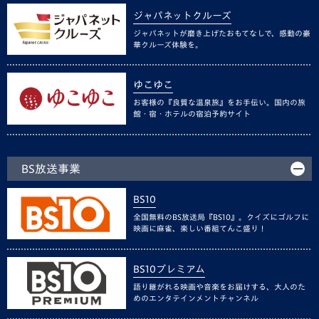
ジャパネットクルーズ
ジャパネットが磨き上げたおもてなしで、感動の豪
華クルーズ体験を。
ゆこゆこ
お客様の『良質な温泉旅』をお手伝い。国内の旅
館・宿・ホテルの宿泊予約サイト
BS放送事業
BS10
全国無料のBS放送局『BS10』。クイズにゴルフに
映画に麻雀、楽しい番組てんこ盛り！
BS10プレミアム
語り継がれる映画や音楽をお届けする、大人のた
めのエンタテインメントチャンネル