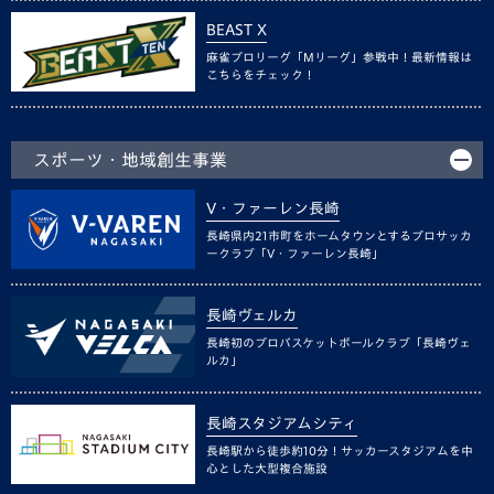
BEAST X
麻雀プロリーグ「Mリーグ」参戦中！最新情報は
こちらをチェック！
スポーツ・地域創生事業
V・ファーレン長崎
長崎県内21市町をホームタウンとするプロサッカ
ークラブ「V・ファーレン長崎」
長崎ヴェルカ
長崎初のプロバスケットボールクラブ「長崎ヴェ
ルカ」
長崎スタジアムシティ
長崎駅から徒歩約10分！サッカースタジアムを中
心とした大型複合施設