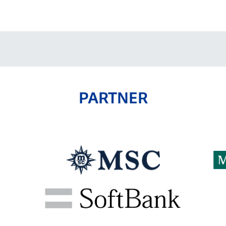
V-EXPRESS（ユニフ
ォーム入場）
PARTNER