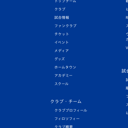
トップチーム
クラブ
試合情報
R
ファンクラブ
チケット
イベント
V
メディア
グッズ
ホームタウン
試
アカデミー
スクール
クラブ・チーム
クラブプロフィール
フィロソフィー
クラブ概要