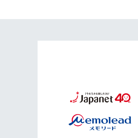
イベント
マスコット紹介
メディア
チームスケジュール
グッズ
クラブハウス（練習
場）
ホームタウン
応援メディア
アカデミー
平和祈念活動
スクール
ホームタウン活動