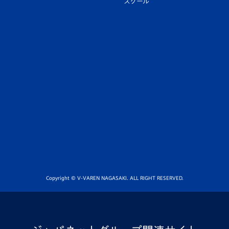
スクール
Copyright © V-VAREN NAGASAKI. ALL RIGHT RESERVED.