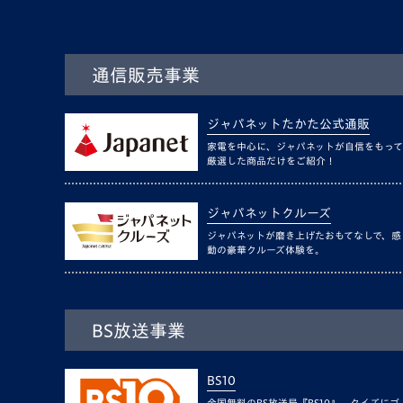
通信販売事業
ジャパネットたかた公式通販
家電を中心に、ジャパネットが自信をもって
厳選した商品だけをご紹介！
ジャパネットクルーズ
ジャパネットが磨き上げたおもてなしで、感
動の豪華クルーズ体験を。
BS放送事業
BS10
全国無料のBS放送局『BS10』。クイズにゴ