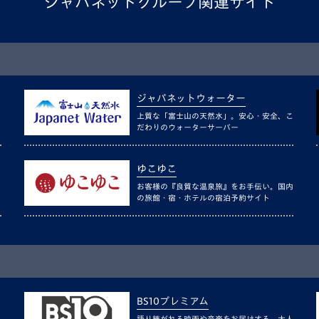
ジャパネットグループ関連サイト
ジャパネットウォーター
上質な「富士山の天然水」。安心・安全、こ
だわりのウォーターサーバー
ゆこゆこ
お客様の『良質な温泉旅』をお手伝い。国内
の旅館・宿・ホテルの宿泊予約サイト
BS10プレミアム
語り継がれる映画や音楽をお届けする、大人