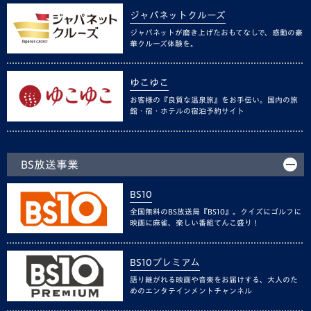
ジャパネットクルーズ
ジャパネットが磨き上げたおもてなしで、感動の豪
華クルーズ体験を。
ゆこゆこ
お客様の『良質な温泉旅』をお手伝い。国内の旅
館・宿・ホテルの宿泊予約サイト
BS放送事業
BS10
全国無料のBS放送局『BS10』。クイズにゴルフに
映画に麻雀、楽しい番組てんこ盛り！
BS10プレミアム
語り継がれる映画や音楽をお届けする、大人のた
めのエンタテインメントチャンネル