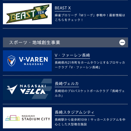
BEAST X
麻雀プロリーグ「Mリーグ」参戦中！最新情報は
こちらをチェック！
スポーツ・地域創生事業
V・ファーレン長崎
長崎県内21市町をホームタウンとするプロサッカ
ークラブ「V・ファーレン長崎」
長崎ヴェルカ
長崎初のプロバスケットボールクラブ「長崎ヴェ
ルカ」
長崎スタジアムシティ
長崎駅から徒歩約10分！サッカースタジアムを中
心とした大型複合施設