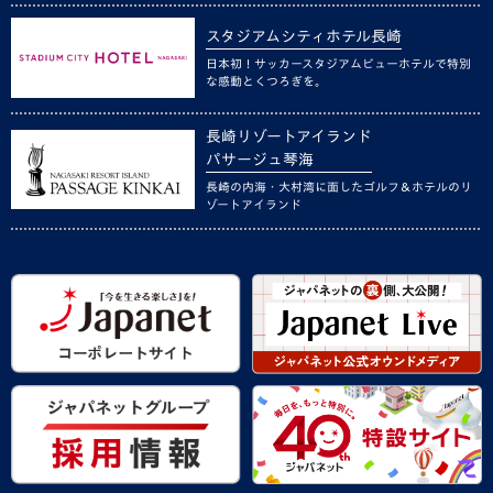
スタジアムシティホテル長崎
日本初！サッカースタジアムビューホテルで特別
な感動とくつろぎを。
長崎リゾートアイランド
パサージュ琴海
長崎の内海・大村湾に面したゴルフ＆ホテルのリ
ゾートアイランド