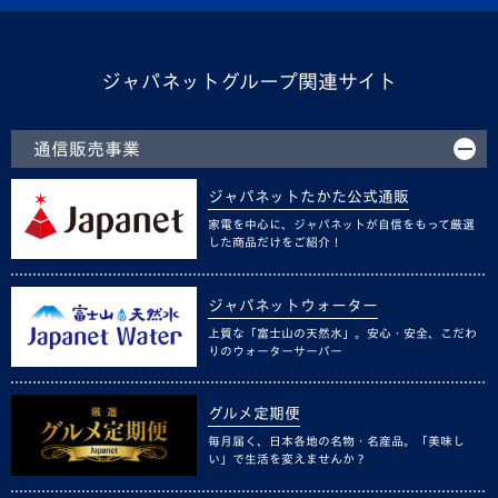
ジャパネットグループ関連サイト
通信販売事業
ジャパネットたかた公式通販
家電を中心に、ジャパネットが自信をもって厳選
した商品だけをご紹介！
ジャパネットウォーター
上質な「富士山の天然水」。安心・安全、こだわ
りのウォーターサーバー
グルメ定期便
毎月届く、日本各地の名物・名産品。「美味し
い」で生活を変えませんか？