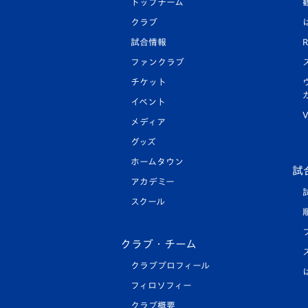
トップチーム
クラブ
試合情報
R
ファンクラブ
チケット
イベント
V
メディア
グッズ
ホームタウン
試
アカデミー
スクール
クラブ・チーム
クラブプロフィール
フィロソフィー
クラブ概要