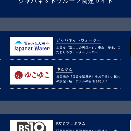
ジャパネットグループ関連サイト
ジャパネットウォーター
上質な「富士山の天然水」。安心・安全、こ
だわりのウォーターサーバー
ゆこゆこ
お客様の『良質な温泉旅』をお手伝い。国内
の旅館・宿・ホテルの宿泊予約サイト
BS10プレミアム
語り継がれる映画や音楽をお届けする、大人