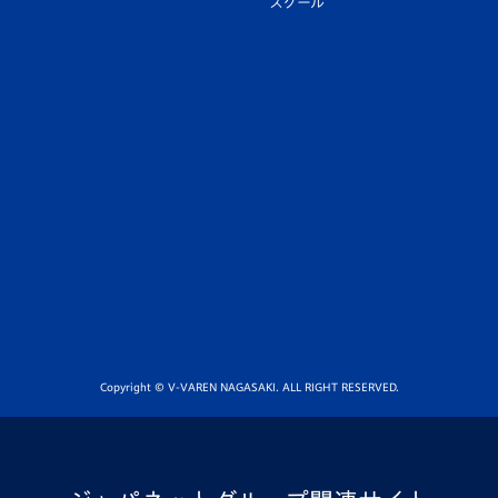
スクール
Copyright © V-VAREN NAGASAKI. ALL RIGHT RESERVED.