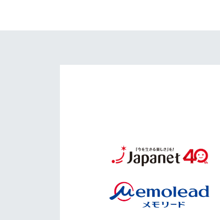
イベント
マスコット紹介
メディア
チームスケジュール
グッズ
クラブハウス（練習
場）
ホームタウン
応援メディア
アカデミー
平和祈念活動
スクール
ホームタウン活動