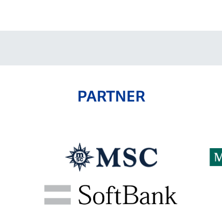
V-EXPRESS（ユニフ
ォーム入場）
PARTNER