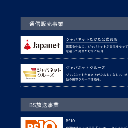
通信販売事業
ジャパネットたかた公式通販
家電を中心に、ジャパネットが自信をもって
厳選した商品だけをご紹介！
ジャパネットクルーズ
ジャパネットが磨き上げたおもてなしで、感
動の豪華クルーズ体験を。
BS放送事業
BS10
全国無料のBS放送局『BS10』。クイズにゴ