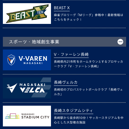
BEAST X
麻雀プロリーグ「Mリーグ」参戦中！最新情報は
こちらをチェック！
スポーツ・地域創生事業
V・ファーレン長崎
長崎県内21市町をホームタウンとするプロサッカ
ークラブ「V・ファーレン長崎」
長崎ヴェルカ
長崎初のプロバスケットボールクラブ「長崎ヴェ
ルカ」
長崎スタジアムシティ
長崎駅から徒歩約10分！サッカースタジアムを中
心とした大型複合施設