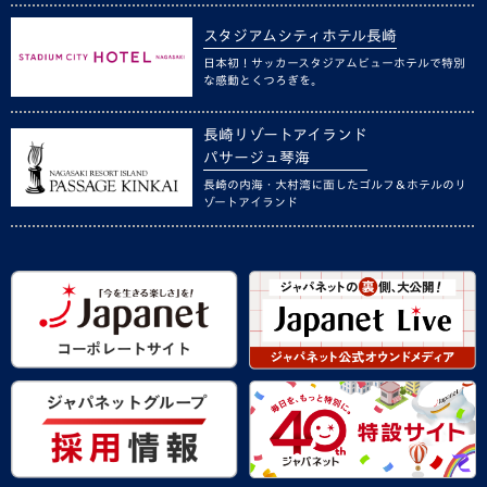
スタジアムシティホテル長崎
日本初！サッカースタジアムビューホテルで特別
な感動とくつろぎを。
長崎リゾートアイランド
パサージュ琴海
長崎の内海・大村湾に面したゴルフ＆ホテルのリ
ゾートアイランド