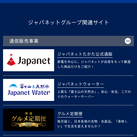
ジャパネットグループ関連サイト
通信販売事業
ジャパネットたかた公式通販
家電を中心に、ジャパネットが自信をもって厳選
した商品だけをご紹介！
ジャパネットウォーター
上質な「富士山の天然水」。安心・安全、こだわ
りのウォーターサーバー
グルメ定期便
毎月届く、日本各地の名物・名産品。「美味し
い」で生活を変えませんか？