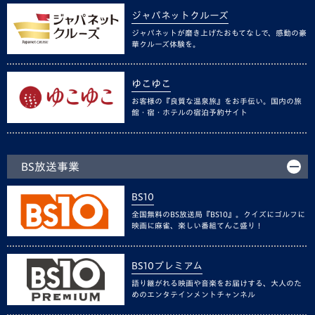
ジャパネットクルーズ
ジャパネットが磨き上げたおもてなしで、感動の豪
華クルーズ体験を。
ゆこゆこ
お客様の『良質な温泉旅』をお手伝い。国内の旅
館・宿・ホテルの宿泊予約サイト
BS放送事業
BS10
全国無料のBS放送局『BS10』。クイズにゴルフに
映画に麻雀、楽しい番組てんこ盛り！
BS10プレミアム
語り継がれる映画や音楽をお届けする、大人のた
めのエンタテインメントチャンネル