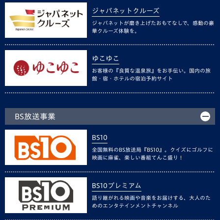
ジャパネットクルーズ
ジャパネットが磨き上げたおもてなしで、感動の豪
華クルーズ体験を。
ゆこゆこ
お客様の『良質な温泉旅』をお手伝い。国内の旅
館・宿・ホテルの宿泊予約サイト
BS放送事業
BS10
全国無料のBS放送局『BS10』。クイズにゴルフに
映画に麻雀、楽しい番組てんこ盛り！
BS10プレミアム
語り継がれる映画や音楽をお届けする、大人のた
めのエンタテインメントチャンネル