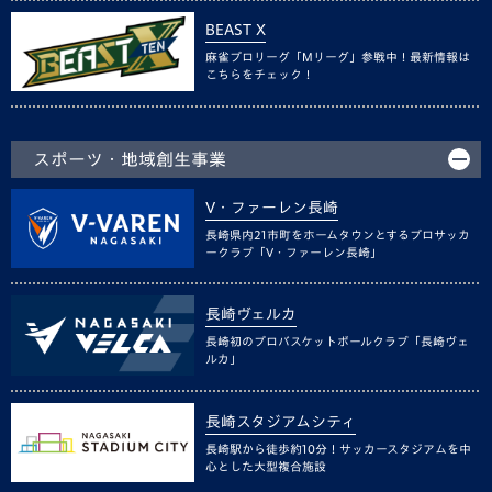
BEAST X
麻雀プロリーグ「Mリーグ」参戦中！最新情報は
こちらをチェック！
スポーツ・地域創生事業
V・ファーレン長崎
長崎県内21市町をホームタウンとするプロサッカ
ークラブ「V・ファーレン長崎」
長崎ヴェルカ
長崎初のプロバスケットボールクラブ「長崎ヴェ
ルカ」
長崎スタジアムシティ
長崎駅から徒歩約10分！サッカースタジアムを中
心とした大型複合施設