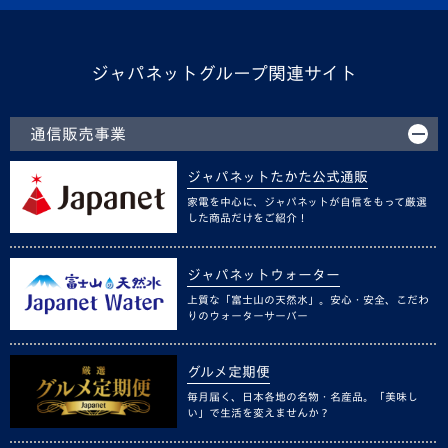
ジャパネットグループ関連サイト
通信販売事業
ジャパネットたかた公式通販
家電を中心に、ジャパネットが自信をもって厳選
した商品だけをご紹介！
ジャパネットウォーター
上質な「富士山の天然水」。安心・安全、こだわ
りのウォーターサーバー
グルメ定期便
毎月届く、日本各地の名物・名産品。「美味し
い」で生活を変えませんか？