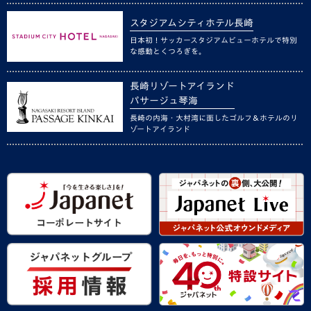
スタジアムシティホテル長崎
日本初！サッカースタジアムビューホテルで特別
な感動とくつろぎを。
長崎リゾートアイランド
パサージュ琴海
長崎の内海・大村湾に面したゴルフ＆ホテルのリ
ゾートアイランド