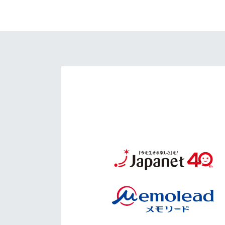
イベント
マスコット紹介
メディア
チームスケジュール
グッズ
クラブハウス（練習
場）
ホームタウン
応援メディア
アカデミー
平和祈念活動
スクール
ホームタウン活動