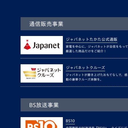
通信販売事業
ジャパネットたかた公式通販
家電を中心に、ジャパネットが自信をもって
厳選した商品だけをご紹介！
ジャパネットクルーズ
ジャパネットが磨き上げたおもてなしで、感
動の豪華クルーズ体験を。
BS放送事業
BS10
全国無料のBS放送局『BS10』。クイズにゴ