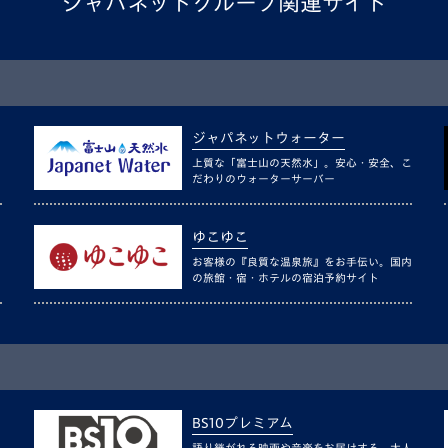
ジャパネットグループ関連サイト
ジャパネットウォーター
上質な「富士山の天然水」。安心・安全、こ
だわりのウォーターサーバー
ゆこゆこ
お客様の『良質な温泉旅』をお手伝い。国内
の旅館・宿・ホテルの宿泊予約サイト
BS10プレミアム
語り継がれる映画や音楽をお届けする、大人