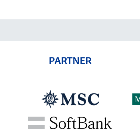
V-EXPRESS（ユニフ
ォーム入場）
PARTNER