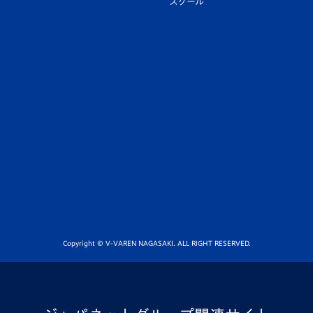
スクール
Copyright © V-VAREN NAGASAKI. ALL RIGHT RESERVED.