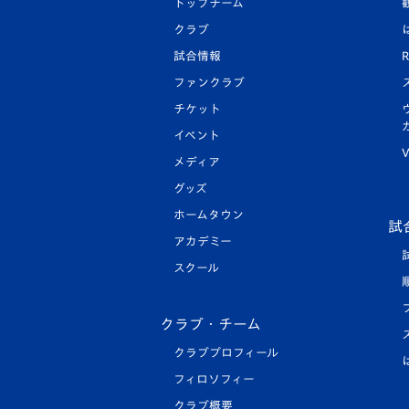
トップチーム
クラブ
試合情報
R
ファンクラブ
チケット
イベント
V
メディア
グッズ
ホームタウン
試
アカデミー
スクール
クラブ・チーム
クラブプロフィール
フィロソフィー
クラブ概要