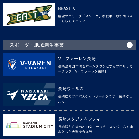
BEAST X
麻雀プロリーグ「Mリーグ」参戦中！最新情報は
こちらをチェック！
スポーツ・地域創生事業
V・ファーレン長崎
長崎県内21市町をホームタウンとするプロサッカ
ークラブ「V・ファーレン長崎」
長崎ヴェルカ
長崎初のプロバスケットボールクラブ「長崎ヴェ
ルカ」
長崎スタジアムシティ
長崎駅から徒歩約10分！サッカースタジアムを中
心とした大型複合施設