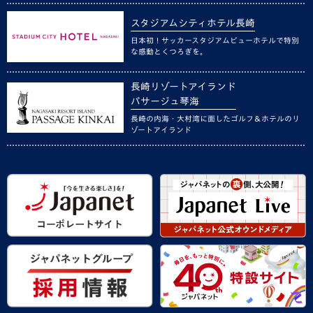
スタジアムシティホテル長崎
日本初！サッカースタジアムビューホテルで特別
な感動とくつろぎを。
長崎リゾートアイランド
パサージュ琴海
長崎の内海・大村湾に面したゴルフ＆ホテルのリ
ゾートアイランド