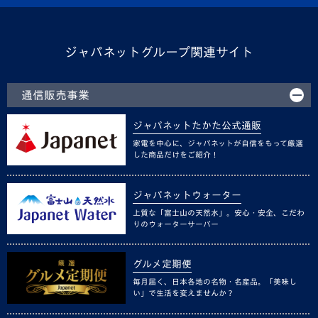
ジャパネットグループ関連サイト
通信販売事業
ジャパネットたかた公式通販
家電を中心に、ジャパネットが自信をもって厳選
した商品だけをご紹介！
ジャパネットウォーター
上質な「富士山の天然水」。安心・安全、こだわ
りのウォーターサーバー
グルメ定期便
毎月届く、日本各地の名物・名産品。「美味し
い」で生活を変えませんか？