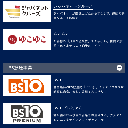
ジャパネットクルーズ
ジャパネットが磨き上げたおもてなしで、感動の豪
華クルーズ体験を。
ゆこゆこ
お客様の『良質な温泉旅』をお手伝い。国内の旅
館・宿・ホテルの宿泊予約サイト
BS放送事業
BS10
全国無料のBS放送局『BS10』。クイズにゴルフに
映画に麻雀、楽しい番組てんこ盛り！
BS10プレミアム
語り継がれる映画や音楽をお届けする、大人のた
めのエンタテインメントチャンネル