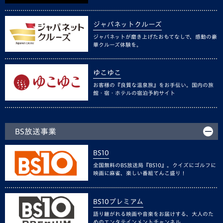
ジャパネットクルーズ
ジャパネットが磨き上げたおもてなしで、感動の豪
華クルーズ体験を。
ゆこゆこ
お客様の『良質な温泉旅』をお手伝い。国内の旅
館・宿・ホテルの宿泊予約サイト
BS放送事業
BS10
全国無料のBS放送局『BS10』。クイズにゴルフに
映画に麻雀、楽しい番組てんこ盛り！
BS10プレミアム
語り継がれる映画や音楽をお届けする、大人のた
めのエンタテインメントチャンネル