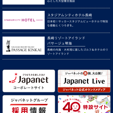
心とした大型複合施設
スタジアムシティホテル長崎
日本初！サッカースタジアムビューホテルで特別
な感動とくつろぎを。
長崎リゾートアイランド
パサージュ琴海
長崎の内海・大村湾に面したゴルフ＆ホテルのリ
ゾートアイランド