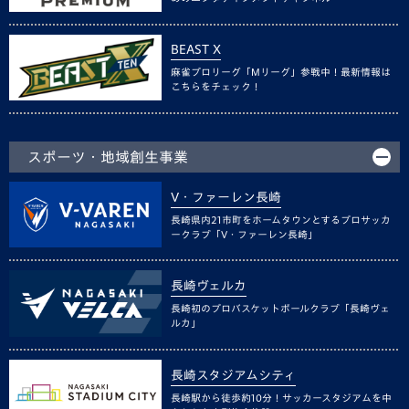
BEAST X
麻雀プロリーグ「Mリーグ」参戦中！最新情報は
こちらをチェック！
スポーツ・地域創生事業
V・ファーレン長崎
長崎県内21市町をホームタウンとするプロサッカ
ークラブ「V・ファーレン長崎」
長崎ヴェルカ
長崎初のプロバスケットボールクラブ「長崎ヴェ
ルカ」
長崎スタジアムシティ
長崎駅から徒歩約10分！サッカースタジアムを中