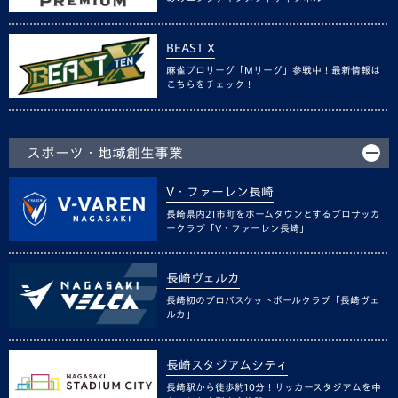
BEAST X
麻雀プロリーグ「Mリーグ」参戦中！最新情報は
こちらをチェック！
スポーツ・地域創生事業
V・ファーレン長崎
長崎県内21市町をホームタウンとするプロサッカ
ークラブ「V・ファーレン長崎」
長崎ヴェルカ
長崎初のプロバスケットボールクラブ「長崎ヴェ
ルカ」
長崎スタジアムシティ
長崎駅から徒歩約10分！サッカースタジアムを中