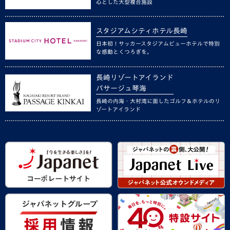
心とした大型複合施設
スタジアムシティホテル長崎
日本初！サッカースタジアムビューホテルで特別
な感動とくつろぎを。
長崎リゾートアイランド
パサージュ琴海
長崎の内海・大村湾に面したゴルフ＆ホテルのリ
ゾートアイランド