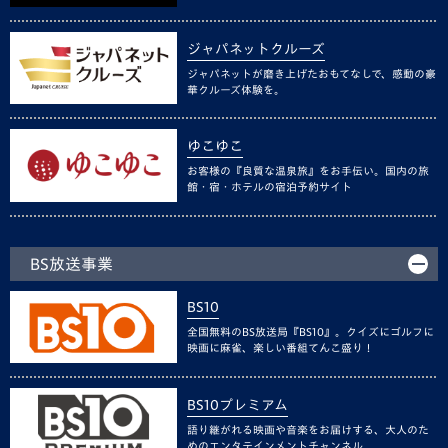
ジャパネットクルーズ
ジャパネットが磨き上げたおもてなしで、感動の豪
華クルーズ体験を。
ゆこゆこ
お客様の『良質な温泉旅』をお手伝い。国内の旅
館・宿・ホテルの宿泊予約サイト
BS放送事業
BS10
全国無料のBS放送局『BS10』。クイズにゴルフに
映画に麻雀、楽しい番組てんこ盛り！
BS10プレミアム
語り継がれる映画や音楽をお届けする、大人のた
めのエンタテインメントチャンネル