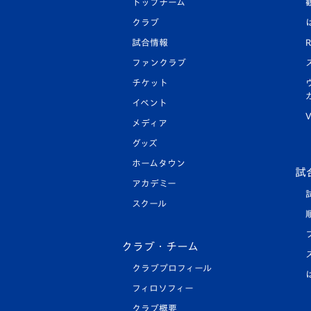
トップチーム
クラブ
試合情報
R
ファンクラブ
チケット
イベント
V
メディア
グッズ
ホームタウン
試
アカデミー
スクール
クラブ・チーム
クラブプロフィール
フィロソフィー
クラブ概要