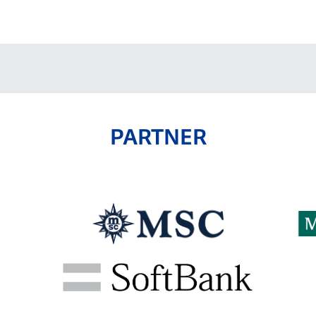
V-EXPRESS（ユニフ
ォーム入場）
PARTNER