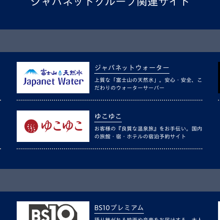
ジャパネットグループ関連サイト
ジャパネットウォーター
上質な「富士山の天然水」。安心・安全、こ
だわりのウォーターサーバー
ゆこゆこ
お客様の『良質な温泉旅』をお手伝い。国内
の旅館・宿・ホテルの宿泊予約サイト
BS10プレミアム
語り継がれる映画や音楽をお届けする、大人