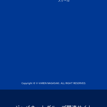
スクール
Copyright © V-VAREN NAGASAKI. ALL RIGHT RESERVED.