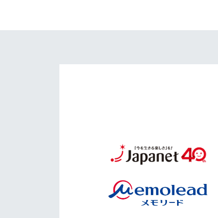
イベント
マスコット紹介
メディア
チームスケジュール
グッズ
クラブハウス（練習
場）
ホームタウン
応援メディア
アカデミー
平和祈念活動
スクール
ホームタウン活動