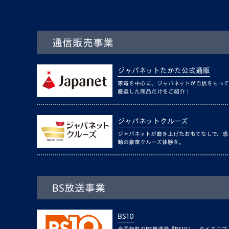
通信販売事業
ジャパネットたかた公式通販
家電を中心に、ジャパネットが自信をもって
厳選した商品だけをご紹介！
ジャパネットクルーズ
ジャパネットが磨き上げたおもてなしで、感
動の豪華クルーズ体験を。
BS放送事業
BS10
全国無料のBS放送局『BS10』。クイズにゴ