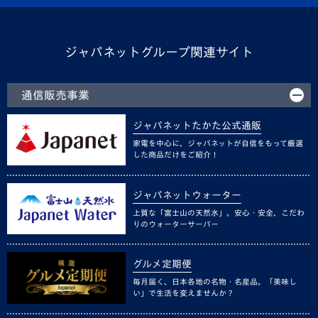
ジャパネットグループ関連サイト
通信販売事業
ジャパネットたかた公式通販
家電を中心に、ジャパネットが自信をもって厳選
した商品だけをご紹介！
ジャパネットウォーター
上質な「富士山の天然水」。安心・安全、こだわ
りのウォーターサーバー
グルメ定期便
毎月届く、日本各地の名物・名産品。「美味し
い」で生活を変えませんか？