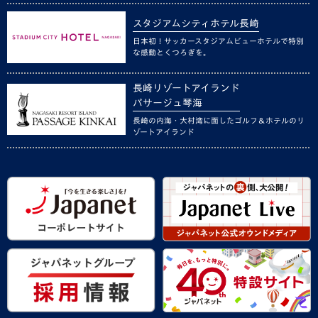
スタジアムシティホテル長崎
日本初！サッカースタジアムビューホテルで特別
な感動とくつろぎを。
長崎リゾートアイランド
パサージュ琴海
長崎の内海・大村湾に面したゴルフ＆ホテルのリ
ゾートアイランド