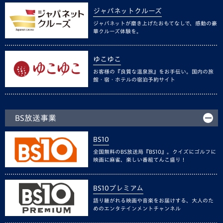
ジャパネットクルーズ
ジャパネットが磨き上げたおもてなしで、感動の豪
華クルーズ体験を。
ゆこゆこ
お客様の『良質な温泉旅』をお手伝い。国内の旅
館・宿・ホテルの宿泊予約サイト
BS放送事業
BS10
全国無料のBS放送局『BS10』。クイズにゴルフに
映画に麻雀、楽しい番組てんこ盛り！
BS10プレミアム
語り継がれる映画や音楽をお届けする、大人のた
めのエンタテインメントチャンネル