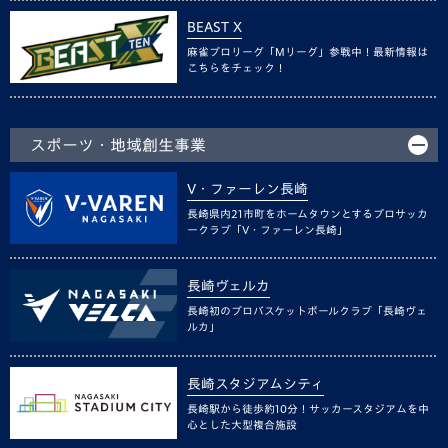
BEAST X
麻雀プロリーグ「Mリーグ」参戦中！最新情報は
こちらをチェック！
スポーツ・地域創生事業
V・ファーレン長崎
長崎県内21市町をホームタウンとするプロサッカ
ークラブ「V・ファーレン長崎」
長崎ヴェルカ
長崎初のプロバスケットボールクラブ「長崎ヴェ
ルカ」
長崎スタジアムシティ
長崎駅から徒歩約10分！サッカースタジアムを中
心とした大型複合施設