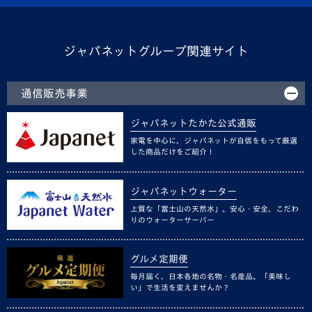
ジャパネットグループ関連サイト
通信販売事業
ジャパネットたかた公式通販
家電を中心に、ジャパネットが自信をもって厳選
した商品だけをご紹介！
ジャパネットウォーター
上質な「富士山の天然水」。安心・安全、こだわ
りのウォーターサーバー
グルメ定期便
毎月届く、日本各地の名物・名産品。「美味し
い」で生活を変えませんか？