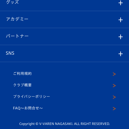
チケット
グッズ
チケット
選手プロフィール
Revive Team
フォトギャラリー
シーズンシート
オンラインショップ
アカデミー
イベント
スタッフプロフィール
スタジアムへのアクセス
スタジアムグルメ
V-LOVERS（ファンクラブ）
2026-27ユニフォーム
メディア
育成からのお知らせ
パートナー
マスコット紹介
ヴィヴィくんの長崎おもてなしガイド
はじめての観戦ガイド
プレイヤーズスイート
店舗情報
グッズ
アカデミー
チームスケジュール
V-EXPRESS
パートナー企業一覧
SNS
（ユニフォーム入場）
ホームタウン
U-18
クラブハウス（練習場）
パートナー募集
公式Twitter
ご利用規約
アカデミー
U-15
応援メディア
法人限定 VIP BOX
ヴィヴィくんインスタグラム
クラブ概要
スクール
U-12
メディア出演情報
プライバシーポリシー
公式LINE＠
スクール
FAQ〜お問合せ〜
平和祈念活動
Youtube公式チャンネル
ホームタウン活動
Copyright © V-VAREN NAGASAKI. ALL RIGHT RESERVED.