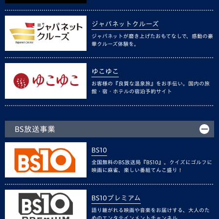
ジャパネットクルーズ
ジャパネットが磨き上げたおもてなしで、感動の豪
華クルーズ体験を。
ゆこゆこ
お客様の『良質な温泉旅』をお手伝い。国内の旅
館・宿・ホテルの宿泊予約サイト
BS放送事業
BS10
全国無料のBS放送局『BS10』。クイズにゴルフに
映画に麻雀、楽しい番組てんこ盛り！
BS10プレミアム
語り継がれる映画や音楽をお届けする、大人のた
めのエンタテインメントチャンネル