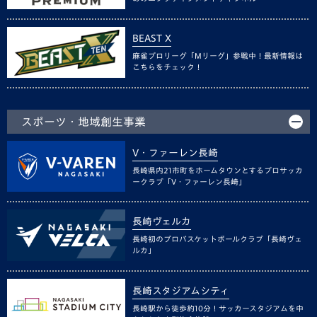
BEAST X
麻雀プロリーグ「Mリーグ」参戦中！最新情報は
こちらをチェック！
スポーツ・地域創生事業
V・ファーレン長崎
長崎県内21市町をホームタウンとするプロサッカ
ークラブ「V・ファーレン長崎」
長崎ヴェルカ
長崎初のプロバスケットボールクラブ「長崎ヴェ
ルカ」
長崎スタジアムシティ
長崎駅から徒歩約10分！サッカースタジアムを中