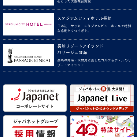
心とした大型複合施設
スタジアムシティホテル長崎
日本初！サッカースタジアムビューホテルで特別
な感動とくつろぎを。
長崎リゾートアイランド
パサージュ琴海
長崎の内海・大村湾に面したゴルフ＆ホテルのリ
ゾートアイランド