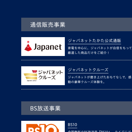
通信販売事業
ジャパネットたかた公式通販
家電を中心に、ジャパネットが自信をもって
厳選した商品だけをご紹介！
ジャパネットクルーズ
ジャパネットが磨き上げたおもてなしで、感
動の豪華クルーズ体験を。
BS放送事業
BS10
全国無料のBS放送局『BS10』。クイズにゴ