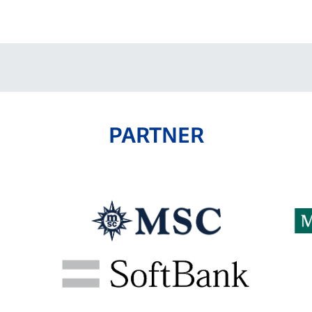
V-EXPRESS（ユニフ
ォーム入場）
PARTNER