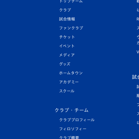
トップチーム
クラブ
試合情報
R
ファンクラブ
チケット
イベント
V
メディア
グッズ
ホームタウン
試
アカデミー
スクール
クラブ・チーム
クラブプロフィール
フィロソフィー
クラブ概要