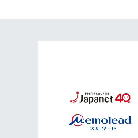
イベント
マスコット紹介
メディア
チームスケジュール
グッズ
クラブハウス（練習
場）
ホームタウン
応援メディア
アカデミー
平和祈念活動
スクール
ホームタウン活動