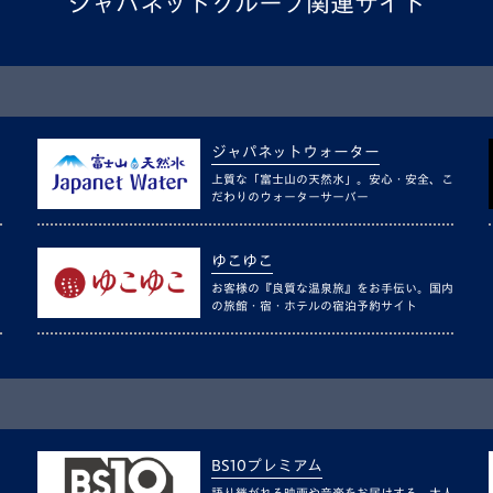
ジャパネットグループ関連サイト
ジャパネットウォーター
上質な「富士山の天然水」。安心・安全、こ
だわりのウォーターサーバー
ゆこゆこ
お客様の『良質な温泉旅』をお手伝い。国内
の旅館・宿・ホテルの宿泊予約サイト
BS10プレミアム
語り継がれる映画や音楽をお届けする、大人