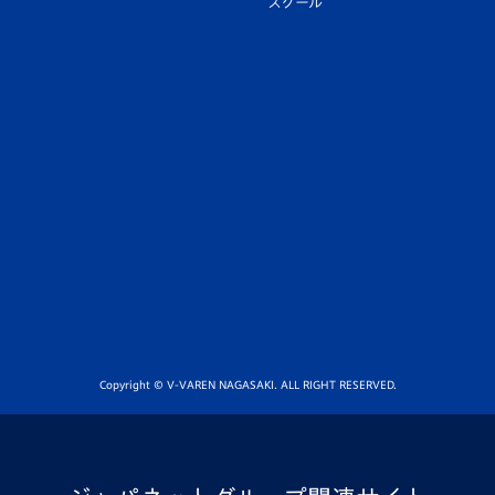
スクール
Copyright © V-VAREN NAGASAKI. ALL RIGHT RESERVED.