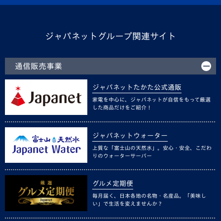
ジャパネットグループ関連サイト
通信販売事業
ジャパネットたかた公式通販
家電を中心に、ジャパネットが自信をもって厳選
した商品だけをご紹介！
ジャパネットウォーター
上質な「富士山の天然水」。安心・安全、こだわ
りのウォーターサーバー
グルメ定期便
毎月届く、日本各地の名物・名産品。「美味し
い」で生活を変えませんか？