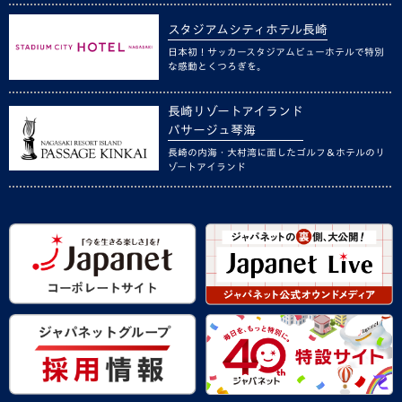
スタジアムシティホテル長崎
日本初！サッカースタジアムビューホテルで特別
な感動とくつろぎを。
長崎リゾートアイランド
パサージュ琴海
長崎の内海・大村湾に面したゴルフ＆ホテルのリ
ゾートアイランド