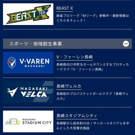
BEAST X
麻雀プロリーグ「Mリーグ」参戦中！最新情報は
こちらをチェック！
スポーツ・地域創生事業
V・ファーレン長崎
長崎県内21市町をホームタウンとするプロサッカ
ークラブ「V・ファーレン長崎」
長崎ヴェルカ
長崎初のプロバスケットボールクラブ「長崎ヴェ
ルカ」
長崎スタジアムシティ
長崎駅から徒歩約10分！サッカースタジアムを中
心とした大型複合施設