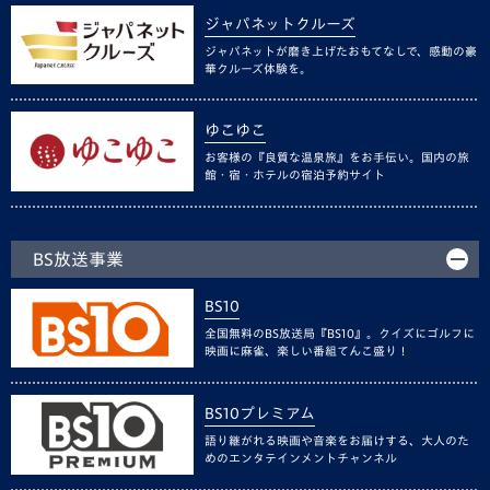
ジャパネットクルーズ
ジャパネットが磨き上げたおもてなしで、感動の豪
華クルーズ体験を。
ゆこゆこ
お客様の『良質な温泉旅』をお手伝い。国内の旅
館・宿・ホテルの宿泊予約サイト
BS放送事業
BS10
全国無料のBS放送局『BS10』。クイズにゴルフに
映画に麻雀、楽しい番組てんこ盛り！
BS10プレミアム
語り継がれる映画や音楽をお届けする、大人のた
めのエンタテインメントチャンネル