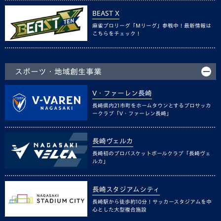
BEAST X
麻雀プロリーグ「Mリーグ」参戦中！最新情報は
こちらをチェック！
スポーツ・地域創生事業
V・ファーレン長崎
長崎県内21市町をホームタウンとするプロサッカ
ークラブ「V・ファーレン長崎」
長崎ヴェルカ
長崎初のプロバスケットボールクラブ「長崎ヴェ
ルカ」
長崎スタジアムシティ
長崎駅から徒歩約10分！サッカースタジアムを中
心とした大型複合施設