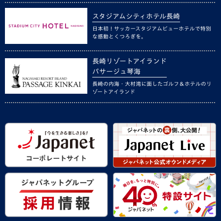
スタジアムシティホテル長崎
日本初！サッカースタジアムビューホテルで特別
な感動とくつろぎを。
長崎リゾートアイランド
パサージュ琴海
長崎の内海・大村湾に面したゴルフ＆ホテルのリ
ゾートアイランド