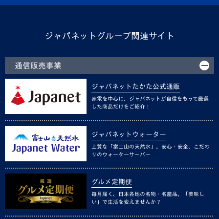
ジャパネットグループ関連サイト
通信販売事業
ジャパネットたかた公式通販
家電を中心に、ジャパネットが自信をもって厳選
した商品だけをご紹介！
ジャパネットウォーター
上質な「富士山の天然水」。安心・安全、こだわ
りのウォーターサーバー
グルメ定期便
毎月届く、日本各地の名物・名産品。「美味し
い」で生活を変えませんか？