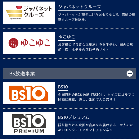
ジャパネットクルーズ
ジャパネットが磨き上げたおもてなしで、感動の豪
華クルーズ体験を。
ゆこゆこ
お客様の『良質な温泉旅』をお手伝い。国内の旅
館・宿・ホテルの宿泊予約サイト
BS放送事業
BS10
全国無料のBS放送局『BS10』。クイズにゴルフに
映画に麻雀、楽しい番組てんこ盛り！
BS10プレミアム
語り継がれる映画や音楽をお届けする、大人のた
めのエンタテインメントチャンネル