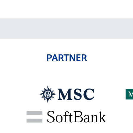
V-EXPRESS（ユニフ
ォーム入場）
PARTNER