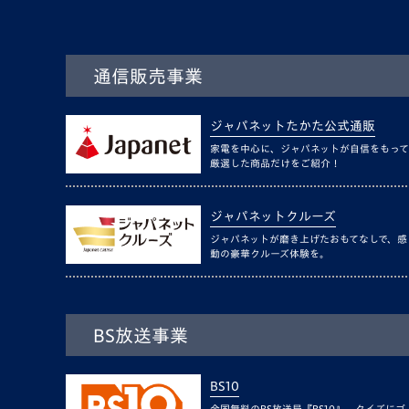
通信販売事業
ジャパネットたかた公式通販
家電を中心に、ジャパネットが自信をもって
厳選した商品だけをご紹介！
ジャパネットクルーズ
ジャパネットが磨き上げたおもてなしで、感
動の豪華クルーズ体験を。
BS放送事業
BS10
全国無料のBS放送局『BS10』。クイズにゴ