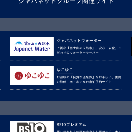
ジャパネットグループ関連サイト
ジャパネットウォーター
上質な「富士山の天然水」。安心・安全、こ
だわりのウォーターサーバー
ゆこゆこ
お客様の『良質な温泉旅』をお手伝い。国内
の旅館・宿・ホテルの宿泊予約サイト
BS10プレミアム
語り継がれる映画や音楽をお届けする、大人