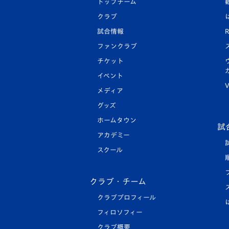
トップチーム
クラブ
試合情報
R
ファンクラブ
チケット
イベント
V
メディア
グッズ
ホームタウン
試
アカデミー
スクール
クラブ・チーム
クラブプロフィール
フィロソフィー
クラブ概要