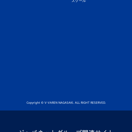
スクール
Copyright © V-VAREN NAGASAKI. ALL RIGHT RESERVED.