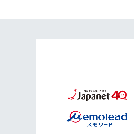
イベント
マスコット紹介
メディア
チームスケジュール
グッズ
クラブハウス（練習
場）
ホームタウン
応援メディア
アカデミー
平和祈念活動
スクール
ホームタウン活動