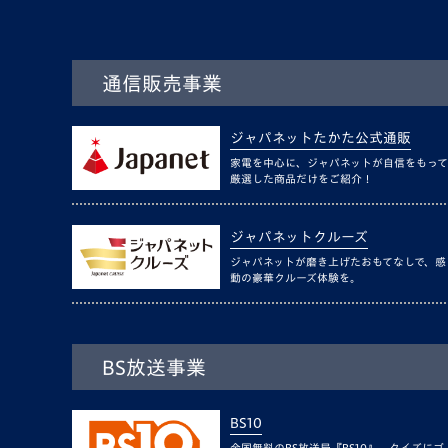
通信販売事業
ジャパネットたかた公式通販
家電を中心に、ジャパネットが自信をもって
厳選した商品だけをご紹介！
ジャパネットクルーズ
ジャパネットが磨き上げたおもてなしで、感
動の豪華クルーズ体験を。
BS放送事業
BS10
全国無料のBS放送局『BS10』。クイズにゴ