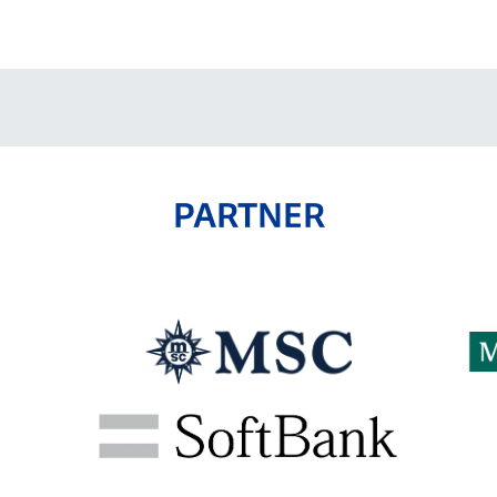
V-EXPRESS（ユニフ
ォーム入場）
PARTNER