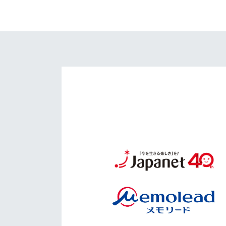
イベント
マスコット紹介
メディア
チームスケジュール
グッズ
クラブハウス（練習
場）
ホームタウン
応援メディア
アカデミー
平和祈念活動
スクール
ホームタウン活動