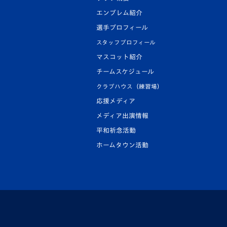
エンブレム紹介
選手プロフィール
スタッフプロフィール
マスコット紹介
チームスケジュール
クラブハウス（練習場）
応援メディア
メディア出演情報
平和祈念活動
ホームタウン活動