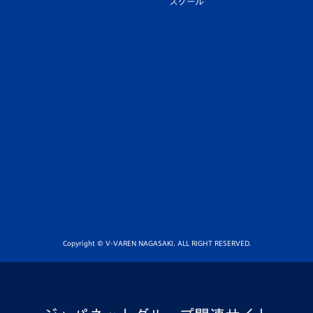
スクール
Copyright © V-VAREN NAGASAKI. ALL RIGHT RESERVED.