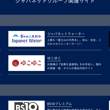
ジャパネットグループ関連サイト
ジャパネットウォーター
上質な「富士山の天然水」。安心・安全、こ
だわりのウォーターサーバー
ゆこゆこ
お客様の『良質な温泉旅』をお手伝い。国内
の旅館・宿・ホテルの宿泊予約サイト
BS10プレミアム
語り継がれる映画や音楽をお届けする、大人