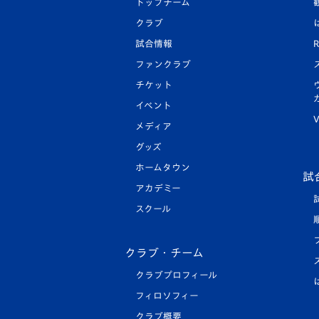
トップチーム
クラブ
試合情報
R
ファンクラブ
チケット
イベント
V
メディア
グッズ
ホームタウン
試
アカデミー
スクール
クラブ・チーム
クラブプロフィール
フィロソフィー
クラブ概要