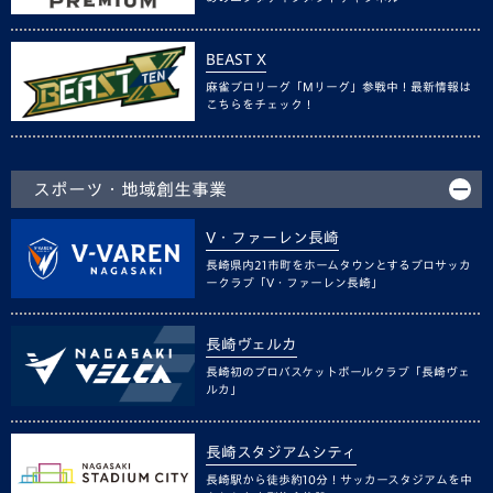
BEAST X
麻雀プロリーグ「Mリーグ」参戦中！最新情報は
こちらをチェック！
スポーツ・地域創生事業
V・ファーレン長崎
長崎県内21市町をホームタウンとするプロサッカ
ークラブ「V・ファーレン長崎」
長崎ヴェルカ
長崎初のプロバスケットボールクラブ「長崎ヴェ
ルカ」
長崎スタジアムシティ
長崎駅から徒歩約10分！サッカースタジアムを中