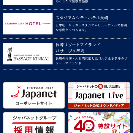
心とした大型複合施設
スタジアムシティホテル長崎
日本初！サッカースタジアムビューホテルで特別
な感動とくつろぎを。
長崎リゾートアイランド
パサージュ琴海
長崎の内海・大村湾に面したゴルフ＆ホテルのリ
ゾートアイランド