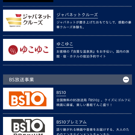
ジャパネットクルーズ
ジャパネットが磨き上げたおもてなしで、感動の豪
華クルーズ体験を。
ゆこゆこ
お客様の『良質な温泉旅』をお手伝い。国内の旅
館・宿・ホテルの宿泊予約サイト
BS放送事業
BS10
全国無料のBS放送局『BS10』。クイズにゴルフに
映画に麻雀、楽しい番組てんこ盛り！
BS10プレミアム
語り継がれる映画や音楽をお届けする、大人のた
めのエンタテインメントチャンネル