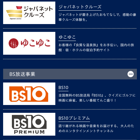
ジャパネットクルーズ
ジャパネットが磨き上げたおもてなしで、感動の豪
華クルーズ体験を。
ゆこゆこ
お客様の『良質な温泉旅』をお手伝い。国内の旅
館・宿・ホテルの宿泊予約サイト
BS放送事業
BS10
全国無料のBS放送局『BS10』。クイズにゴルフに
映画に麻雀、楽しい番組てんこ盛り！
BS10プレミアム
語り継がれる映画や音楽をお届けする、大人のた
めのエンタテインメントチャンネル