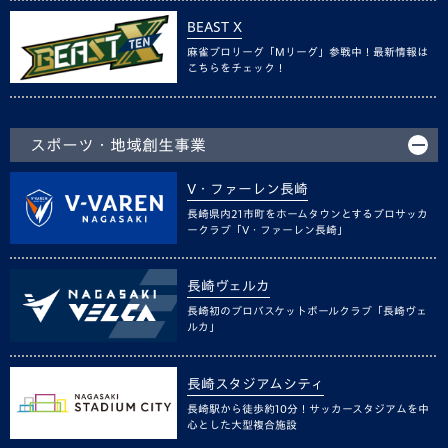
BEAST X
麻雀プロリーグ「Mリーグ」参戦中！最新情報は
こちらをチェック！
スポーツ・地域創生事業
V・ファーレン長崎
長崎県内21市町をホームタウンとするプロサッカ
ークラブ「V・ファーレン長崎」
長崎ヴェルカ
長崎初のプロバスケットボールクラブ「長崎ヴェ
ルカ」
長崎スタジアムシティ
長崎駅から徒歩約10分！サッカースタジアムを中
心とした大型複合施設