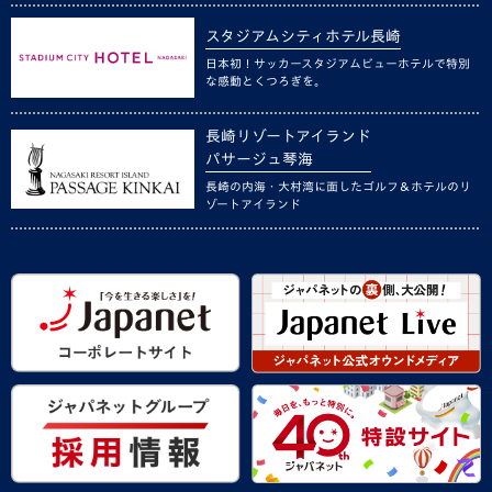
スタジアムシティホテル長崎
日本初！サッカースタジアムビューホテルで特別
な感動とくつろぎを。
長崎リゾートアイランド
パサージュ琴海
長崎の内海・大村湾に面したゴルフ＆ホテルのリ
ゾートアイランド