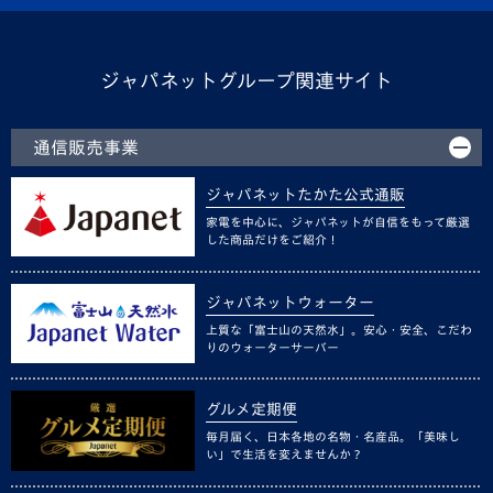
ジャパネットグループ関連サイト
通信販売事業
ジャパネットたかた公式通販
家電を中心に、ジャパネットが自信をもって厳選
した商品だけをご紹介！
ジャパネットウォーター
上質な「富士山の天然水」。安心・安全、こだわ
りのウォーターサーバー
グルメ定期便
毎月届く、日本各地の名物・名産品。「美味し
い」で生活を変えませんか？