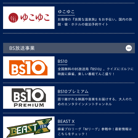
ゆこゆこ
お客様の『良質な温泉旅』をお手伝い。国内の旅
館・宿・ホテルの宿泊予約サイト
BS放送事業
BS10
全国無料のBS放送局『BS10』。クイズにゴルフに
映画に麻雀、楽しい番組てんこ盛り！
BS10プレミアム
語り継がれる映画や音楽をお届けする、大人のた
めのエンタテインメントチャンネル
BEAST X
麻雀プロリーグ「Mリーグ」参戦中！最新情報は
こちらをチェック！