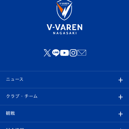
ニュース
すべて
クラブ・チーム
トップチーム
クラブプロフィール
観戦
クラブ
フィロソフィー
観戦ルール