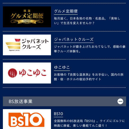
グルメ定期便
毎月届く、日本各地の名物・名産品。「美味し
い」で生活を変えませんか？
ジャパネットクルーズ
ジャパネットが磨き上げたおもてなしで、感動の豪
華クルーズ体験を。
ゆこゆこ
お客様の『良質な温泉旅』をお手伝い。国内の旅
館・宿・ホテルの宿泊予約サイト
BS放送事業
BS10
全国無料のBS放送局『BS10』。クイズにゴルフに
映画に麻雀、楽しい番組てんこ盛り！