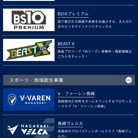
BS10プレミアム
語り継がれる映画や音楽をお届けする、大人のた
めのエンタテインメントチャンネル
BEAST X
麻雀プロリーグ「Mリーグ」参戦中！最新情報は
こちらをチェック！
スポーツ・地域創生事業
V・ファーレン長崎
長崎県内21市町をホームタウンとするプロサッカ
ークラブ「V・ファーレン長崎」
長崎ヴェルカ
長崎初のプロバスケットボールクラブ「長崎ヴェ
ルカ」