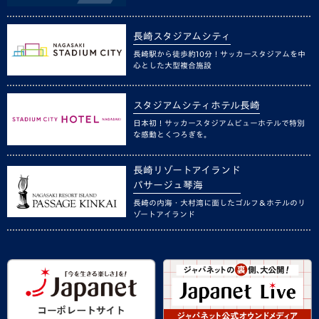
長崎スタジアムシティ
長崎駅から徒歩約10分！サッカースタジアムを中
心とした大型複合施設
スタジアムシティホテル長崎
日本初！サッカースタジアムビューホテルで特別
な感動とくつろぎを。
長崎リゾートアイランド
パサージュ琴海
長崎の内海・大村湾に面したゴルフ＆ホテルのリ
ゾートアイランド