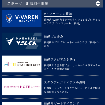
スポーツ・地域創生事業
V・ファーレン長崎
長崎県内21市町をホームタウンとするプロサッカ
ークラブ「V・ファーレン長崎」
長崎ヴェルカ
長崎初のプロバスケットボールクラブ「長崎ヴェ
ルカ」
長崎スタジアムシティ
長崎駅から徒歩約10分！サッカースタジアムを中
心とした大型複合施設
スタジアムシティホテル長崎
日本初！サッカースタジアムビューホテルで特別
な感動とくつろぎを。
長崎リゾートアイランド