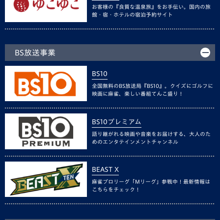
お客様の『良質な温泉旅』をお手伝い。国内の旅
館・宿・ホテルの宿泊予約サイト
BS放送事業
BS10
全国無料のBS放送局『BS10』。クイズにゴルフに
映画に麻雀、楽しい番組てんこ盛り！
BS10プレミアム
語り継がれる映画や音楽をお届けする、大人のた
めのエンタテインメントチャンネル
BEAST X
麻雀プロリーグ「Mリーグ」参戦中！最新情報は
こちらをチェック！