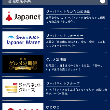
通信販売事業
ジャパネットたかた公式通販
家電を中心に、ジャパネットが自信をもって厳選
した商品だけをご紹介！
ジャパネットウォーター
上質な「富士山の天然水」。安心・安全、こだわ
りのウォーターサーバー
グルメ定期便
毎月届く、日本各地の名物・名産品。「美味し
い」で生活を変えませんか？
ジャパネットクルーズ
ジャパネットが磨き上げたおもてなしで、感動の豪
華クルーズ体験を。
ゆこゆこ