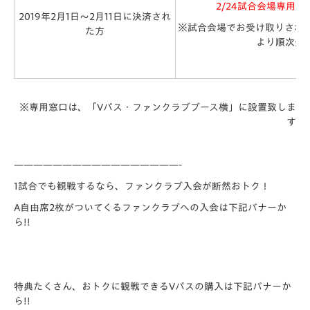
2/24試合会場専用
2019年2月1日～2月11日に決済され
※試合会場でお受け取りされな
た方
より順次発
※専用窓口は、「Vパス・ファンクラブブース横」に設置致しま
す
—————————————————-
1試合でも観戦するなら、ファンクラブ入会が断然おトク！
A自由席2枚がついてくるファンクラブへの入会は下記バナーか
ら!!
特典たくさん、おトクに観戦できるVパスの購入は下記バナーか
ら!!