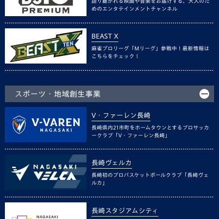
語り継がれる映画や音楽をお届けする、大人のた
めのエンタテインメントチャンネル
BEAST X
麻雀プロリーグ「Mリーグ」参戦中！最新情報は
こちらをチェック！
スポーツ・地域創生事業
V・ファーレン長崎
長崎県内21市町をホームタウンとするプロサッカ
ークラブ「V・ファーレン長崎」
長崎ヴェルカ
長崎初のプロバスケットボールクラブ「長崎ヴェ
ルカ」
長崎スタジアムシティ