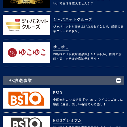
い」で生活を変えませんか？
ジャパネットクルーズ
ジャパネットが磨き上げたおもてなしで、感動の豪
華クルーズ体験を。
ゆこゆこ
お客様の『良質な温泉旅』をお手伝い。国内の旅
館・宿・ホテルの宿泊予約サイト
BS放送事業
BS10
全国無料のBS放送局『BS10』。クイズにゴルフに
映画に麻雀、楽しい番組てんこ盛り！
BS10プレミアム