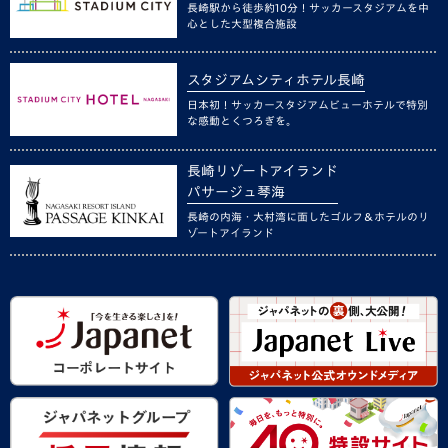
長崎駅から徒歩約10分！サッカースタジアムを中
心とした大型複合施設
スタジアムシティホテル長崎
日本初！サッカースタジアムビューホテルで特別
な感動とくつろぎを。
長崎リゾートアイランド
パサージュ琴海
長崎の内海・大村湾に面したゴルフ＆ホテルのリ
ゾートアイランド