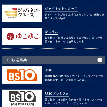
ジャパネットクルーズ
ジャパネットが磨き上げたおもてなしで、感動の豪
華クルーズ体験を。
ゆこゆこ
お客様の『良質な温泉旅』をお手伝い。国内の旅
館・宿・ホテルの宿泊予約サイト
BS放送事業
BS10
全国無料のBS放送局『BS10』。クイズにゴルフに
映画に麻雀、楽しい番組てんこ盛り！
BS10プレミアム
語り継がれる映画や音楽をお届けする、大人のた
めのエンタテインメントチャンネル