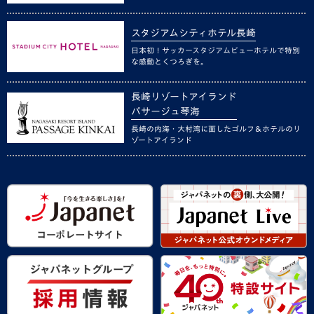
スタジアムシティホテル長崎
日本初！サッカースタジアムビューホテルで特別
な感動とくつろぎを。
長崎リゾートアイランド
パサージュ琴海
長崎の内海・大村湾に面したゴルフ＆ホテルのリ
ゾートアイランド