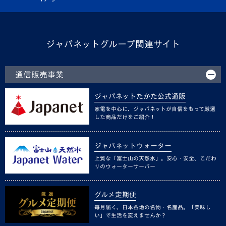
ジャパネットグループ関連サイト
通信販売事業
ジャパネットたかた公式通販
家電を中心に、ジャパネットが自信をもって厳選
した商品だけをご紹介！
ジャパネットウォーター
上質な「富士山の天然水」。安心・安全、こだわ
りのウォーターサーバー
グルメ定期便
毎月届く、日本各地の名物・名産品。「美味し
い」で生活を変えませんか？