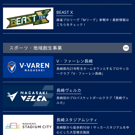
BEAST X
麻雀プロリーグ「Mリーグ」参戦中！最新情報は
こちらをチェック！
スポーツ・地域創生事業
V・ファーレン長崎
長崎県内21市町をホームタウンとするプロサッカ
ークラブ「V・ファーレン長崎」
長崎ヴェルカ
長崎初のプロバスケットボールクラブ「長崎ヴェ
ルカ」
長崎スタジアムシティ
長崎駅から徒歩約10分！サッカースタジアムを中
心とした大型複合施設