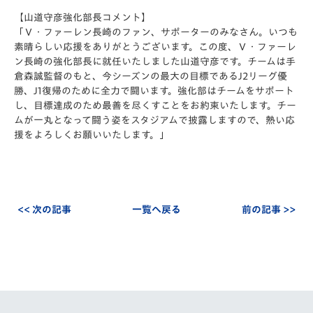
【山道守彦強化部長コメント】
「Ｖ・ファーレン長崎のファン、サポーターのみなさん。いつも
素晴らしい応援をありがとうございます。この度、Ｖ・ファーレ
ン長崎の強化部長に就任いたしました山道守彦です。チームは手
倉森誠監督のもと、今シーズンの最大の目標であるJ2リーグ優
勝、J1復帰のために全力で闘います。強化部はチームをサポート
し、目標達成のため最善を尽くすことをお約束いたします。チー
ムが一丸となって闘う姿をスタジアムで披露しますので、熱い応
援をよろしくお願いいたします。」
<< 次の記事
一覧へ戻る
前の記事 >>