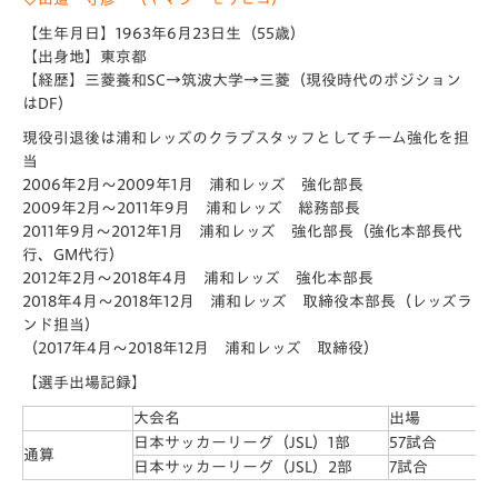
【生年月日】1963年6月23日生（55歳）
【出身地】東京都
【経歴】三菱養和SC→筑波大学→三菱（現役時代のポジション
はDF）
現役引退後は浦和レッズのクラブスタッフとしてチーム強化を担
当
2006年2月～2009年1月 浦和レッズ 強化部長
2009年2月～2011年9月 浦和レッズ 総務部長
2011年9月～2012年1月 浦和レッズ 強化部長（強化本部長代
行、GM代行）
2012年2月～2018年4月 浦和レッズ 強化本部長
2018年4月～2018年12月 浦和レッズ 取締役本部長（レッズラ
ンド担当）
（2017年4月～2018年12月 浦和レッズ 取締役）
【選手出場記録】
大会名
出場
日本サッカーリーグ（JSL）1部
57試合
通算
日本サッカーリーグ（JSL）2部
7試合