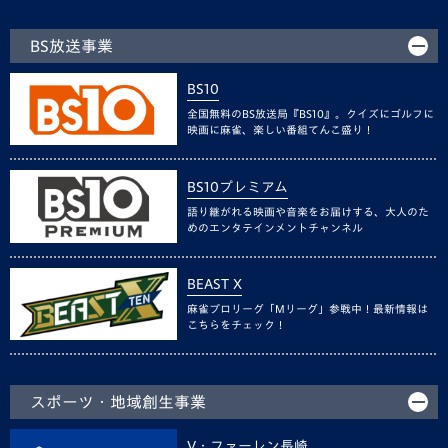
BS放送事業
BS10
全国無料のBS放送局『BS10』。クイズにゴルフに
映画に麻雀、楽しい番組てんこ盛り！
BS10プレミアム
語り継がれる映画や音楽をお届けする、大人のた
めのエンタテインメントチャンネル
BEAST X
麻雀プロリーグ「Mリーグ」参戦中！最新情報は
こちらをチェック！
スポーツ・地域創生事業
V・ファーレン長崎