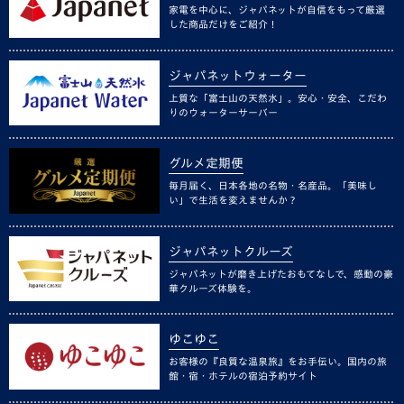
家電を中心に、ジャパネットが自信をもって厳選
した商品だけをご紹介！
ジャパネットウォーター
上質な「富士山の天然水」。安心・安全、こだわ
りのウォーターサーバー
グルメ定期便
毎月届く、日本各地の名物・名産品。「美味し
い」で生活を変えませんか？
ジャパネットクルーズ
ジャパネットが磨き上げたおもてなしで、感動の豪
華クルーズ体験を。
ゆこゆこ
お客様の『良質な温泉旅』をお手伝い。国内の旅
館・宿・ホテルの宿泊予約サイト