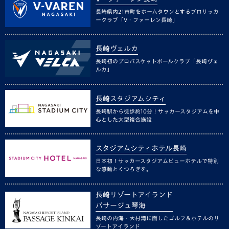
長崎県内21市町をホームタウンとするプロサッカ
ークラブ「V・ファーレン長崎」
長崎ヴェルカ
長崎初のプロバスケットボールクラブ「長崎ヴェ
ルカ」
長崎スタジアムシティ
長崎駅から徒歩約10分！サッカースタジアムを中
心とした大型複合施設
スタジアムシティホテル長崎
日本初！サッカースタジアムビューホテルで特別
な感動とくつろぎを。
長崎リゾートアイランド
パサージュ琴海
長崎の内海・大村湾に面したゴルフ＆ホテルのリ
ゾートアイランド