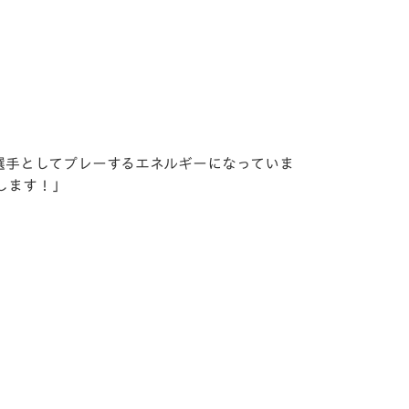
選手としてプレーするエネルギーになっていま
します！」