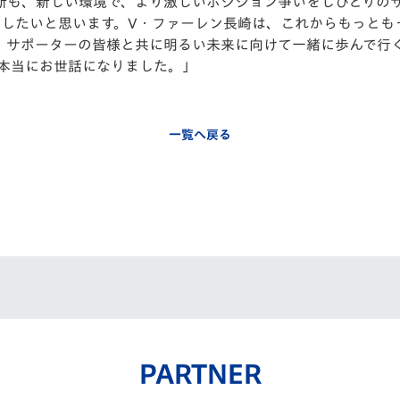
断も、新しい環境で、より激しいポジション争いをしひとりの
負したいと思います。V・ファーレン長崎は、これからもっとも
、サポーターの皆様と共に明るい未来に向けて一緒に歩んで行
間本当にお世話になりました。」
一覧へ戻る
PARTNER