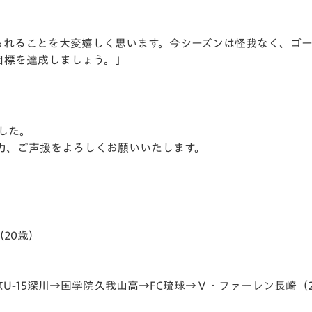
られることを大変嬉しく思います。今シーズンは怪我なく、ゴ
目標を達成しましょう。」
した。
力、ご声援をよろしくお願いいたします。
20歳）
5深川→国学院久我山高→FC琉球→Ｖ・ファーレン長崎（2