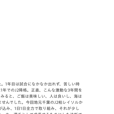
。1年目は試合になかなか出れず、苦しい時
1年でのJ2降格。正直、こんな激動な3年間を
でみると、ご飯は美味しい、人は良いし、海は
せんでした。今回地元千葉のJ2柏レイソルか
込み、1日1日全力で取り組み、それが少し