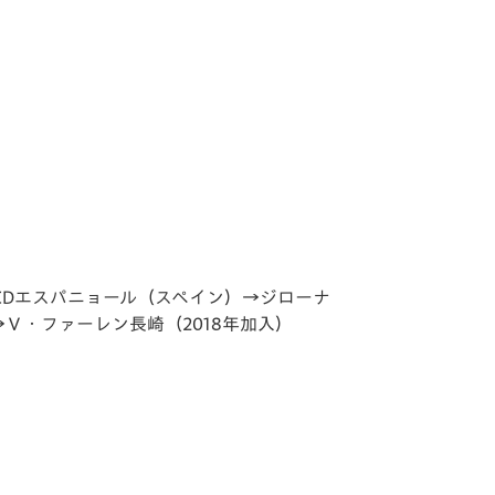
エスパニョール（スペイン）→ジローナ
Ｖ・ファーレン長崎（2018年加入）