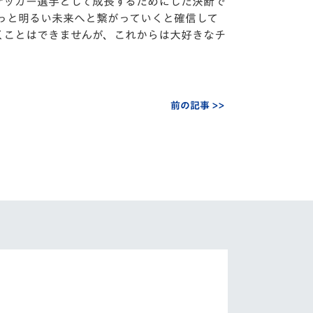
サッカー選手として成長するためにした決断で
っと明るい未来へと繋がっていくと確信して
くことはできませんが、これからは大好きなチ
前の記事 >>