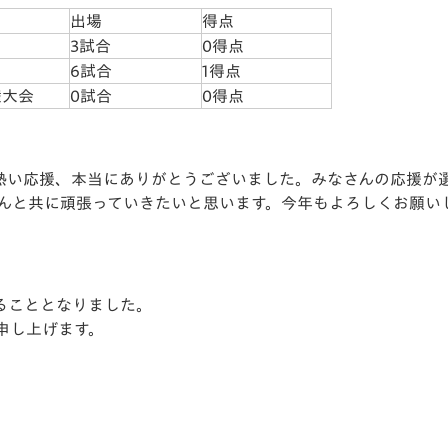
出場
得点
3試合
0得点
6試合
1得点
権大会
0試合
0得点
熱い応援、本当にありがとうございました。みなさんの応援が
さんと共に頑張っていきたいと思います。今年もよろしくお願い
ることとなりました。
申し上げます。