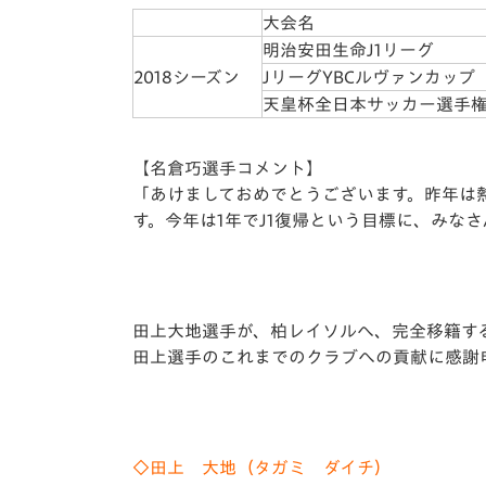
大会名
明治安田生命J1リーグ
2018シーズン
JリーグYBCルヴァンカップ
天皇杯全日本サッカー選手
【名倉巧選手コメント】
「あけましておめでとうございます。昨年は
す。今年は1年でJ1復帰という目標に、みな
田上大地選手が、柏レイソルへ、完全移籍す
田上選手のこれまでのクラブへの貢献に感謝
◇田上 大地（タガミ ダイチ）