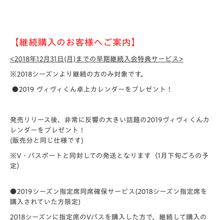
【継続購入のお客様へご案内】
<2018
年12月31日(月)までの早期継続入会特典サービス>
※2018シーズンより継続の方のみ対象です。
●
2019 ヴィヴィくん卓上カレンダーをプレゼント！
発売リリース後、非常に反響の大きい話題の2019ヴィヴィくんカ
レンダーをプレゼント！
(販売分と同じ仕様です)
※V・パスポートと同封しての発送となります（1月下旬ごろの予
定）
●2019シーズン指定席同席確保サービス
(2018シーズン指定席を
購入されていた方限定)
2018シーズンに指定席のVパスを購入した方で、継続して購入の