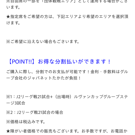
※自由席の一部を「団体観戦エリア」として運用する場合がござ
います。
★指定席をご希望の方は、下記エリアより希望のエリアを選択頂
けます。
※ご希望に沿えない場合もごさいます。
【POINT!!】お得な分割払いができます！
ご購入に際し、分割でのお支払が可能です！
金利・手数料はグル
ープ会社のジャパネットたかたが負担！
※1：J2リーグ戦21試合+（出場時）ルヴァンカップグループステ
ージ3試合
※2：J2リーグ戦21試合の場合
※価格は税込みです。
★障がい者価格での販売もございます。お手数ですが、お電話か