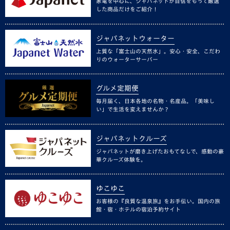
家電を中心に、ジャパネットが自信をもって厳選
した商品だけをご紹介！
ジャパネットウォーター
上質な「富士山の天然水」。安心・安全、こだわ
りのウォーターサーバー
グルメ定期便
毎月届く、日本各地の名物・名産品。「美味し
い」で生活を変えませんか？
ジャパネットクルーズ
ジャパネットが磨き上げたおもてなしで、感動の豪
華クルーズ体験を。
ゆこゆこ
お客様の『良質な温泉旅』をお手伝い。国内の旅
館・宿・ホテルの宿泊予約サイト