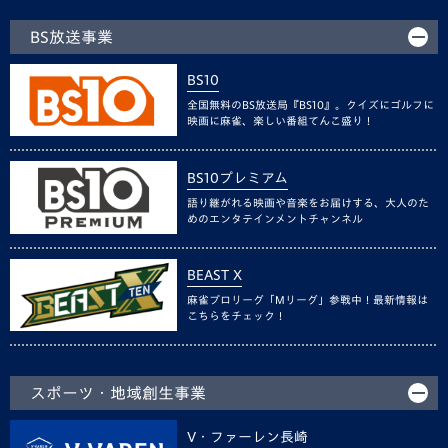
BS放送事業
BS10
全国無料のBS放送局『BS10』。クイズにゴルフに
映画に麻雀、楽しい番組てんこ盛り！
BS10プレミアム
語り継がれる映画や音楽をお届けする、大人のた
めのエンタテインメントチャンネル
BEAST X
麻雀プロリーグ「Mリーグ」参戦中！最新情報は
こちらをチェック！
スポーツ・地域創生事業
V・ファーレン長崎