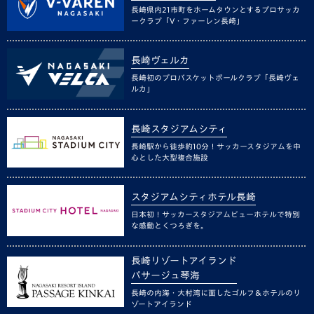
長崎県内21市町をホームタウンとするプロサッカ
ークラブ「V・ファーレン長崎」
長崎ヴェルカ
長崎初のプロバスケットボールクラブ「長崎ヴェ
ルカ」
長崎スタジアムシティ
長崎駅から徒歩約10分！サッカースタジアムを中
心とした大型複合施設
スタジアムシティホテル長崎
日本初！サッカースタジアムビューホテルで特別
な感動とくつろぎを。
長崎リゾートアイランド
パサージュ琴海
長崎の内海・大村湾に面したゴルフ＆ホテルのリ
ゾートアイランド