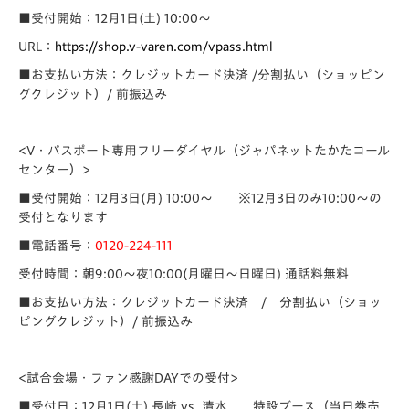
■受付開始：
12月1日(土) 10:00～
URL：
https://shop.v-varen.com/vpass.html
■お支払い方法：クレジットカード決済 /分割払い（ショッピン
グクレジット）/ 前振込み
<
V・パスポート専用フリーダイヤル（ジャパネットたかたコール
センター）>
■受付開始：12月3日(月) 10:00～ ※12月3日のみ10:00～の
受付となります
■電話番号：
0120-224-111
受付時間：朝9:00～夜10:00(月曜日～日曜日) 通話料無料
■お支払い方法：クレジットカード決済 / 分割払い（ショッ
ピングクレジット）/ 前振込み
<
試合会場・ファン感謝DAYでの受付>
■受付日：12月1日(土) 長崎 vs. 清水 特設ブース（当日券売