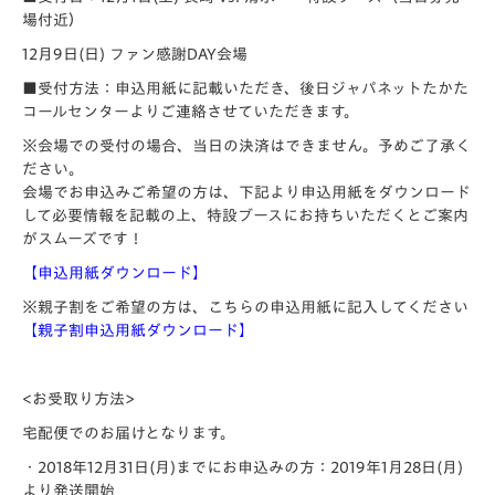
場付近）
12月9日(日) ファン感謝DAY会場
■受付方法：申込用紙に記載いただき、後日ジャパネットたかた
コールセンターよりご連絡させていただきます。
※会場での受付の場合、当日の決済はできません。予めご了承く
ださい。
会場でお申込みご希望の方は、下記より申込用紙をダウンロード
して必要情報を記載の上、特設ブースにお持ちいただくとご案内
がスムーズです！
【申込用紙ダウンロード】
※親子割をご希望の方は、こちらの申込用紙に記入してください
【親子割申込用紙ダウンロード】
<
お受取り方法>
宅配便でのお届けとなります。
・2018年12月31日(月)までにお申込みの方：2019年1月28日(月)
より発送開始