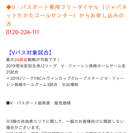
◆V・パスポート専用フリーダイヤル（ジャパネ
ットたかたコールセンター）からお申し込みの
方
0120-224-111
【Vパス対象試合】
最大
24試合
観戦が可能です！
2019明治安田生命J2リーグ V・ファーレン長崎ホームゲーム全
21試合
＋2019JリーグYBCルヴァンカップグループステージ V・ファー
レン長崎ホームゲーム3試合 ※出場時
■V・パスポート座席表・販売価格
※3階の自由席エリアに関して、一般のお客様向けに開放しない
場合がございます。