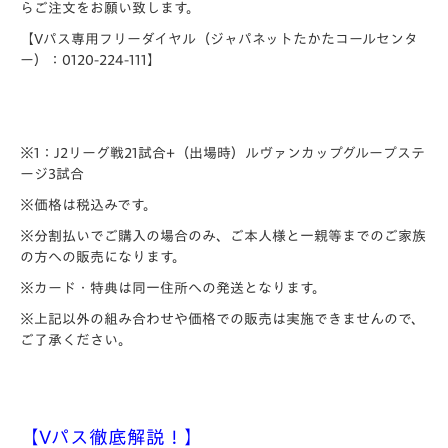
らご注文をお願い致します。
【Vパス専用フリーダイヤル（ジャパネットたかたコールセンタ
ー）：0120-224-111】
※1：J2リーグ戦21試合+（出場時）ルヴァンカップグループステ
ージ3試合
※価格は税込みです。
※分割払いでご購入の場合のみ、ご本人様と一親等までのご家族
の方への販売になります。
※カード・特典は同一住所への発送となります。
※上記以外の組み合わせや価格での販売は実施できませんので、
ご了承ください。
【Vパス徹底解説！】