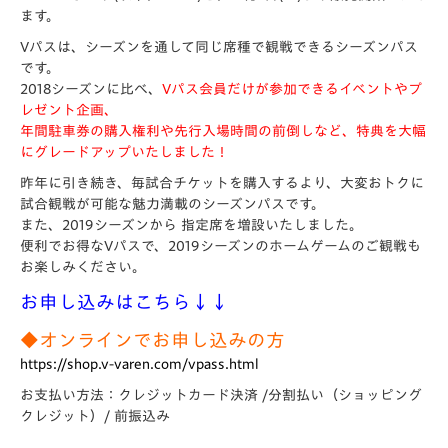
ます。
Vパスは、シーズンを通して同じ席種で観戦できるシーズンパス
です。
2018シーズンに比べ、
Vパス会員だけが参加できるイベントやプ
レゼント企画、
年間駐車券の購入権利や先行入場時間の前倒しなど、特典を大幅
にグレードアップいたしました！
昨年に引き続き、毎試合チケットを購入するより、大変おトクに
試合観戦が可能な魅力満載のシーズンパスです。
また、2019シーズンから 指定席を増設いたしました。
便利でお得なVパスで、2019シーズンのホームゲームのご観戦も
お楽しみください。
お申し込みはこちら↓↓
◆オンラインでお申し込みの方
https://shop.v-varen.com/vpass.html
お支払い方法：クレジットカード決済 /分割払い（ショッピング
クレジット）/ 前振込み