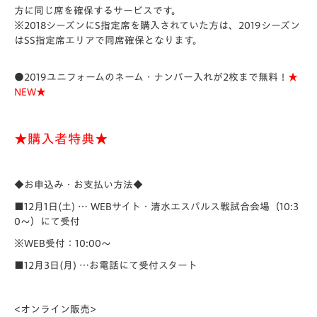
方に同じ席を確保するサービスです。
※2018シーズンにS指定席を購入されていた方は、2019シーズン
はSS指定席エリアで同席確保となります。
●2019ユニフォームのネーム・ナンバー入れが2枚まで無料！
★
NEW★
★購入者特典★
◆お申込み・お支払い方法◆
■12月1日(土) … WEBサイト・清水エスパルス戦試合会場（10:3
0～）にて受付
※WEB受付：10:00～
■12月3日(月) …お電話にて受付スタート
<
オンライン販売>