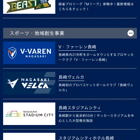
麻雀プロリーグ「Mリーグ」参戦中！最新情報は
こちらをチェック！
スポーツ・地域創生事業
V・ファーレン長崎
長崎県内21市町をホームタウンとするプロサッカ
ークラブ「V・ファーレン長崎」
長崎ヴェルカ
長崎初のプロバスケットボールクラブ「長崎ヴェ
ルカ」
長崎スタジアムシティ
長崎駅から徒歩約10分！サッカースタジアムを中
心とした大型複合施設
スタジアムシティホテル長崎