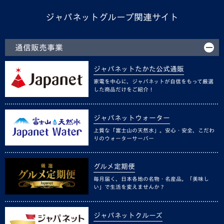
ジャパネットグループ関連サイト
通信販売事業
ジャパネットたかた公式通販
家電を中心に、ジャパネットが自信をもって厳選
した商品だけをご紹介！
ジャパネットウォーター
上質な「富士山の天然水」。安心・安全、こだわ
りのウォーターサーバー
グルメ定期便
毎月届く、日本各地の名物・名産品。「美味し
い」で生活を変えませんか？
ジャパネットクルーズ