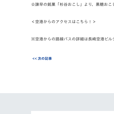
☆諫早の銘菓「杉谷おこし」より、黒糖おこ
＜空港からのアクセスはこちら！＞
※空港からの路線バスの詳細は長崎空港ビル
<< 次の記事