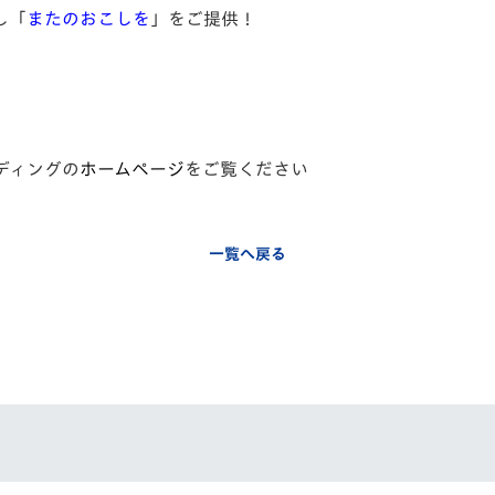
し「
またのおこしを
」をご提供！
ディングの
ホームページ
をご覧ください
一覧へ戻る