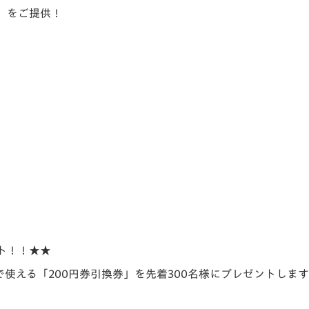
」をご提供！
ト！！★★
使える「200円券引換券」を先着300名様にプレゼントしま