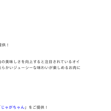
提供！
肉の美味しさを向上すると注目されているオイ
柔らかいジューシーな味わいが楽しめるお肉に
「
じゃがちゃん
」をご提供！