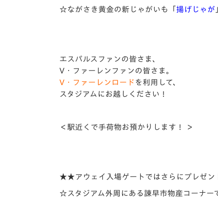
☆ながさき黄金の新じゃがいも「
揚げじゃが
エスパルスファンの皆さま、
V・ファーレンファンの皆さま。
V・ファーレンロード
を利用して、
スタジアムにお越しください！
＜駅近くで手
荷物お預かりします！
＞
★★アウェイ入場ゲートではさらにプレゼン
☆スタジアム外周にある諫早市物産コーナーで