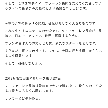
そして、これまで長くＶ・ファーレン長崎を支えてくださってい
るファンの皆さまの応援に心より感謝を申し上げます。
今季のJ1でのあらゆる経験、価値は限りなく大きなものです。
これを生かすのはチームの使命です。Ｖ・ファーレン長崎が、長
崎で、日本で、アジアで、世界で躍動するために、
ファンの皆さんのお力とともに、新たなスタートを切ります。
まだまだ、長い道のりです。しかし、今回の涙を笑顔に変えられ
るよう頑張ります。
そして、頑張りましょう。
2018明治安田生命J1リーグ残り2試合。
Ｖ・ファーレン長崎は最後まで全力で戦います。皆さんのさらな
る応援をよろしくお願いします。
サッカーには夢がある。