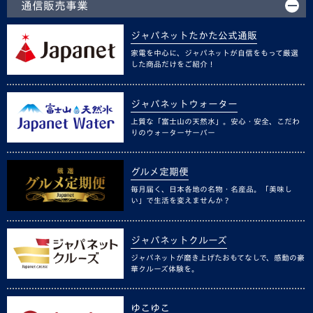
通信販売事業
ジャパネットたかた公式通販
家電を中心に、ジャパネットが自信をもって厳選
した商品だけをご紹介！
ジャパネットウォーター
上質な「富士山の天然水」。安心・安全、こだわ
りのウォーターサーバー
グルメ定期便
毎月届く、日本各地の名物・名産品。「美味し
い」で生活を変えませんか？
ジャパネットクルーズ
ジャパネットが磨き上げたおもてなしで、感動の豪
華クルーズ体験を。
ゆこゆこ