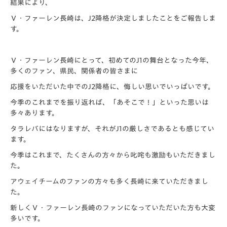
結果により、
Ｖ・ファーレン長崎は、J2降格が決定しましたことをご報告しま
す。
Ｖ・ファーレン長崎にとって、初めてのJ1の舞台となった今年、
多くのファン、県民、関係者の皆さまに
応援をいただいた中でのJ2降格に、悔しい思いでいっぱいです。
今季のこれまでを振り返れば、「あそこで！」といった思いは
多々あります。
タラレバにはなりますが、それがJ1の厳しさであるとも感じてい
ます。
今季はこれまで、たくさんの方々から叱咤も激励もいただきまし
た。
アウェイチームのファンの方々も多く長崎に来ていただきまし
た。
新しくＶ・ファーレン長崎のファンになっていただいた方も大変
多いです。