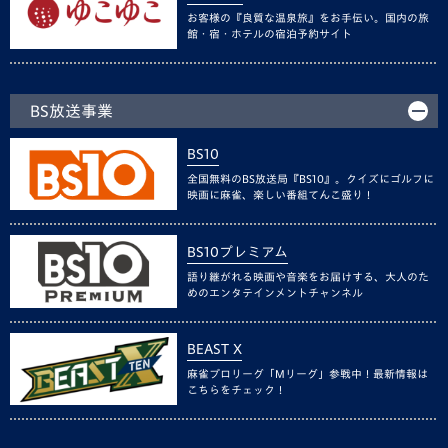
お客様の『良質な温泉旅』をお手伝い。国内の旅
館・宿・ホテルの宿泊予約サイト
BS放送事業
BS10
全国無料のBS放送局『BS10』。クイズにゴルフに
映画に麻雀、楽しい番組てんこ盛り！
BS10プレミアム
語り継がれる映画や音楽をお届けする、大人のた
めのエンタテインメントチャンネル
BEAST X
麻雀プロリーグ「Mリーグ」参戦中！最新情報は
こちらをチェック！