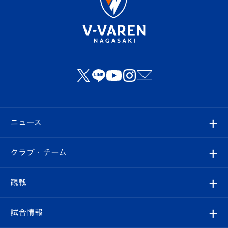
ニュース
すべて
クラブ・チーム
トップチーム
クラブプロフィール
観戦
クラブ
フィロソフィー
観戦ルール
試合情報
試合情報