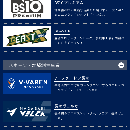
BS10プレミアム
語り継がれる映画や音楽をお届けする、大人のた
めのエンタテインメントチャンネル
BEAST X
麻雀プロリーグ「Mリーグ」参戦中！最新情報は
こちらをチェック！
スポーツ・地域創生事業
V・ファーレン長崎
長崎県内21市町をホームタウンとするプロサッカ
ークラブ「V・ファーレン長崎」
長崎ヴェルカ
長崎初のプロバスケットボールクラブ「長崎ヴェ
ルカ」