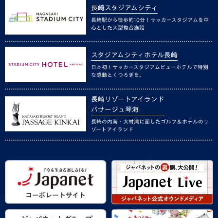
長崎スタジアムシティ
長崎駅から徒歩約10分！サッカースタジアムを中
心とした大型複合施設
スタジアムシティホテル長崎
日本初！サッカースタジアムビューホテルで特別
な感動とくつろぎを。
長崎リゾートアイランド
パサージュ琴海
長崎の内海・大村湾に面したゴルフ＆ホテルのリ
ゾートアイランド