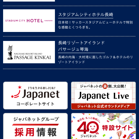
スタジアムシティホテル長崎
日本初！サッカースタジアムビューホテルで特別
な感動とくつろぎを。
長崎リゾートアイランド
パサージュ琴海
長崎の内海・大村湾に面したゴルフ＆ホテルのリ
ゾートアイランド