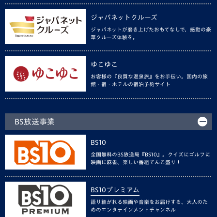
ジャパネットクルーズ
ジャパネットが磨き上げたおもてなしで、感動の豪
華クルーズ体験を。
ゆこゆこ
お客様の『良質な温泉旅』をお手伝い。国内の旅
館・宿・ホテルの宿泊予約サイト
BS放送事業
BS10
全国無料のBS放送局『BS10』。クイズにゴルフに
映画に麻雀、楽しい番組てんこ盛り！
BS10プレミアム
語り継がれる映画や音楽をお届けする、大人のた
めのエンタテインメントチャンネル