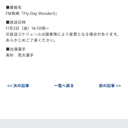
■番組名
FM長崎「Fly-Day Wonder3」
■放送日時
11月2日（金）
16:10
頃～
※放送スケジュールは諸事情により変更となる場合があります。
あらかじめご了承ください。
■出演選手
髙杉 亮太選手
<< 次の記事
一覧へ戻る
前の記事 >>