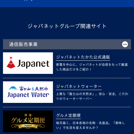
ジャパネットグループ関連サイト
通信販売事業
ジャパネットたかた公式通販
家電を中心に、ジャパネットが自信をもって厳選
した商品だけをご紹介！
ジャパネットウォーター
上質な「富士山の天然水」。安心・安全、こだわ
りのウォーターサーバー
グルメ定期便
毎月届く、日本各地の名物・名産品。「美味し
い」で生活を変えませんか？