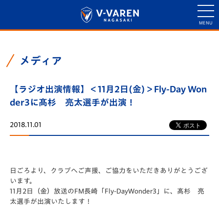
メディア
【ラジオ出演情報】＜11月2日(金)＞Fly-Day Won
der3に髙杉 亮太選手が出演！
2018.11.01
日ごろより、クラブへご声援、ご協力をいただきありがとうござ
います。
11月2日（金）放送のFM長崎「Fly-DayWonder3」に、髙杉 亮
太選手が出演いたします！