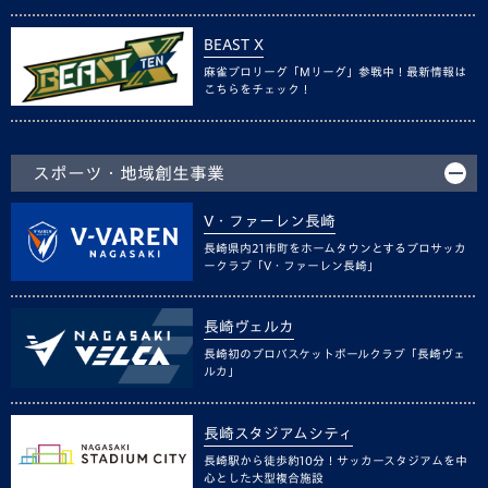
BEAST X
麻雀プロリーグ「Mリーグ」参戦中！最新情報は
こちらをチェック！
スポーツ・地域創生事業
V・ファーレン長崎
長崎県内21市町をホームタウンとするプロサッカ
ークラブ「V・ファーレン長崎」
長崎ヴェルカ
長崎初のプロバスケットボールクラブ「長崎ヴェ
ルカ」
長崎スタジアムシティ
長崎駅から徒歩約10分！サッカースタジアムを中
心とした大型複合施設