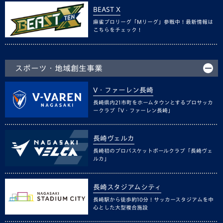
BEAST X
麻雀プロリーグ「Mリーグ」参戦中！最新情報は
こちらをチェック！
スポーツ・地域創生事業
V・ファーレン長崎
長崎県内21市町をホームタウンとするプロサッカ
ークラブ「V・ファーレン長崎」
長崎ヴェルカ
長崎初のプロバスケットボールクラブ「長崎ヴェ
ルカ」
長崎スタジアムシティ
長崎駅から徒歩約10分！サッカースタジアムを中
心とした大型複合施設