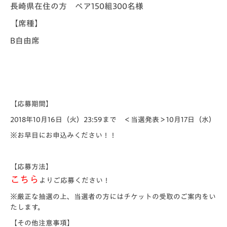
長崎県在住の方 ペア150組300名様
【席種】
B自由席
【応募期間】
2018年10月16日（火）23:59まで ＜当選発表＞10月17日（水）
※お早目にお申込みください！！
【応募方法】
こちら
よりご応募ください！
※厳正な抽選の上、当選者の方にはチケットの受取のご案内をい
たします。
【その他注意事項】