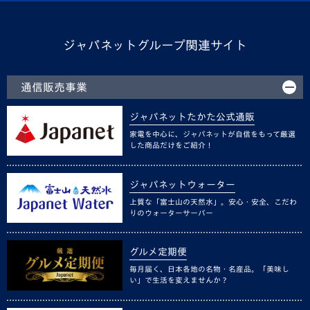
ジャパネットグループ関連サイト
通信販売事業
ジャパネットたかた公式通販
家電を中心に、ジャパネットが自信をもって厳選
した商品だけをご紹介！
ジャパネットウォーター
上質な「富士山の天然水」。安心・安全、こだわ
りのウォーターサーバー
グルメ定期便
毎月届く、日本各地の名物・名産品。「美味し
い」で生活を変えませんか？