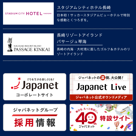
スタジアムシティホテル長崎
日本初！サッカースタジアムビューホテルで特別
な感動とくつろぎを。
長崎リゾートアイランド
パサージュ琴海
長崎の内海・大村湾に面したゴルフ＆ホテルのリ
ゾートアイランド