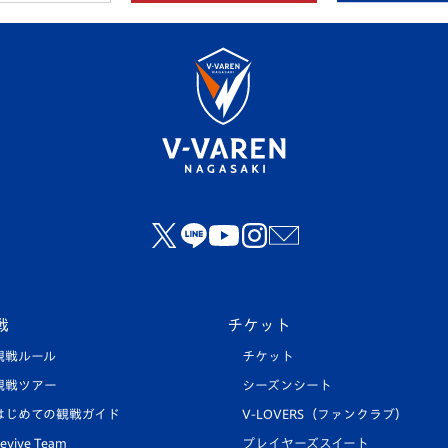
戦
チケット
観戦ルール
チケット
観戦ツアー
シーズンシート
はじめての観戦ガイド
V-LOVERS（ファンクラブ）
evive Team
プレイヤーズスイート