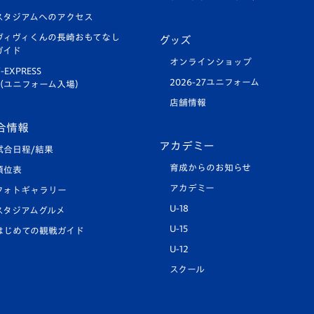
スタジアムへのアクセス
ヴィヴィくんの長崎おもてなし
グッズ
ガイド
オンラインショップ
-EXPRESS
2026-27ユニフォーム
（ユニフォーム入場）
店舗情報
合情報
アカデミー
試合日程/結果
育成からのお知らせ
順位表
アカデミー
フォトギャラリー
U-18
スタジアムグルメ
U-15
はじめての観戦ガイド
U-12
スクール