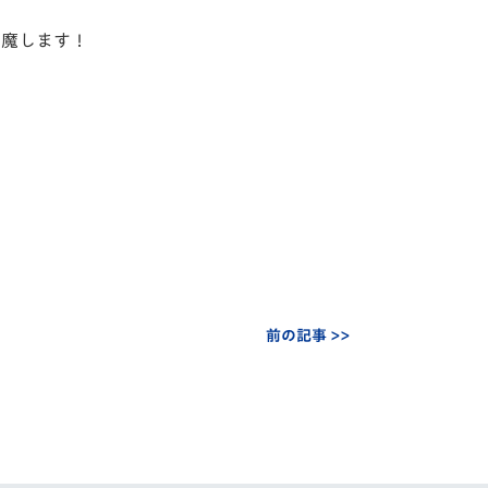
邪魔します！
前の記事 >>