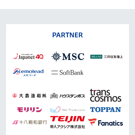
PARTNER