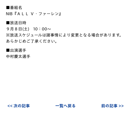
■番組名
NIB『ＡＬＬ Ｖ・ファーレン』
■放送日時
９月８日(土) 10：00〜
※放送スケジュールは諸事情により変更となる場合があります。
あらかじめご了承ください。
■出演選手
中村慶太選手
<< 次の記事
一覧へ戻る
前の記事 >>