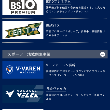
BS10プレミアム
語り継がれる映画や音楽をお届けする、大人のた
めのエンタテインメントチャンネル
BEAST X
麻雀プロリーグ「Mリーグ」参戦中！最新情報は
こちらをチェック！
スポーツ・地域創生事業
V・ファーレン長崎
長崎県内21市町をホームタウンとするプロサッカ
ークラブ「V・ファーレン長崎」
長崎ヴェルカ
長崎初のプロバスケットボールクラブ「長崎ヴェ
ルカ」