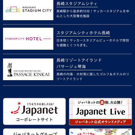
長崎スタジアムシティ
長崎駅から徒歩約10分！サッカースタジアムを中
心とした大型複合施設
スタジアムシティホテル長崎
日本初！サッカースタジアムビューホテルで特別
な感動とくつろぎを。
長崎リゾートアイランド
パサージュ琴海
長崎の内海・大村湾に面したゴルフ＆ホテルのリ
ゾートアイランド