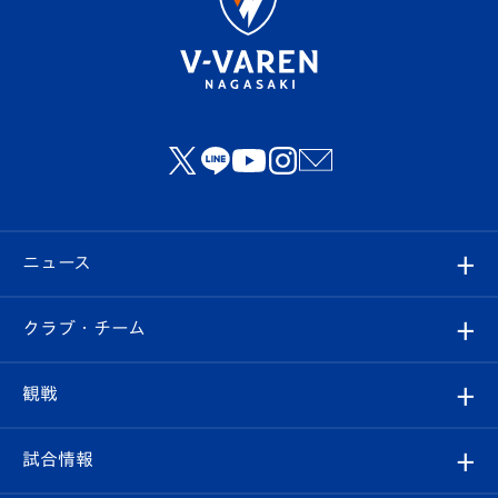
ニュース
すべて
クラブ・チーム
トップチーム
クラブプロフィール
観戦
クラブ
フィロソフィー
観戦ルール
試合情報
試合情報