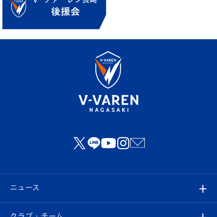
ニュース
すべて
クラブ・チーム