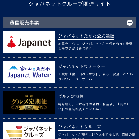
ジャパネットグループ関連サイト
通信販売事業
ジャパネットたかた公式通販
家電を中心に、ジャパネットが自信をもって厳選
した商品だけをご紹介！
ジャパネットウォーター
上質な「富士山の天然水」。安心・安全、こだわ
りのウォーターサーバー
グルメ定期便
毎月届く、日本各地の名物・名産品。「美味し
い」で生活を変えませんか？
ジャパネットクルーズ
ジャパネットが磨き上げたおもてなしで、感動の豪