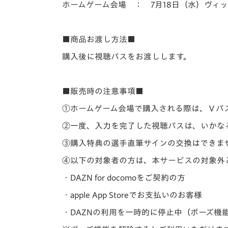
ホームゲーム会場 ：
7月18日（水）ヴィ
■商品お渡し方法■
購入後に視聴パスをお渡しします。
■販売時の注意事項■
①ホームゲーム会場で購入される際は、Ⅴパ
②一度、入力を完了した視聴パスは、いかな
③購入特典の選手直筆サインの交換はできま
④以下の対象者の方は、本サービスの対象外
・DAZN for docomoをご契約の方
・apple App Storeでお支払いのお客様
・DAZNの利用を一時的に停止中（ポーズ機