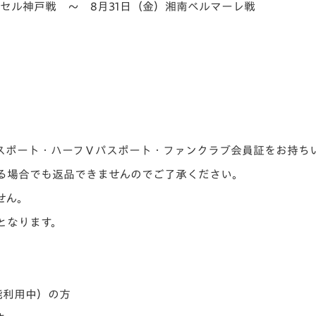
ッセル神戸戦 ～ 8月31日（金）湘南ベルマーレ戦
スポート・ハーフⅤパスポート・ファンクラブ会員証をお持ち
る場合でも返品できませんのでご了承ください。
せん。
となります。
能利用中）の方