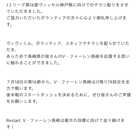
J１リーグ第16節ヴィッセル神戸戦に向けてのチラシ配りをさせ
ていただきました。
ご協力いただいたボランティアの方々に心より御礼申し上げま
す。
ヴィヴィくん、ボランティア、スタッフでチラシを配らせていた
だき、
あらためて長崎県の皆さんのV・ファーレン長崎を応援する思い
に触れることができました。
７月18日の第16節から、V・ファーレン長崎はJ1残り19試合を全
力で戦います。
後半戦のスタートダッシュを決めるために、ぜひ皆さんのご声援
をお願いします。
Restart. V・ファーレン長崎は最大の目標に向けて走り続けま
す！