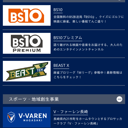
BS10
全国無料のBS放送局『BS10』。クイズにゴルフに
映画に麻雀、楽しい番組てんこ盛り！
BS10プレミアム
語り継がれる映画や音楽をお届けする、大人のた
めのエンタテインメントチャンネル
BEAST X
麻雀プロリーグ「Mリーグ」参戦中！最新情報は
こちらをチェック！
スポーツ・地域創生事業
V・ファーレン長崎
長崎県内21市町をホームタウンとするプロサッカ
ークラブ「V・ファーレン長崎」