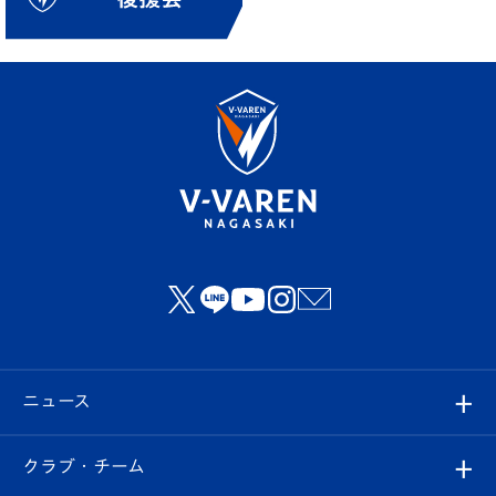
ニュース
すべて
クラブ・チーム