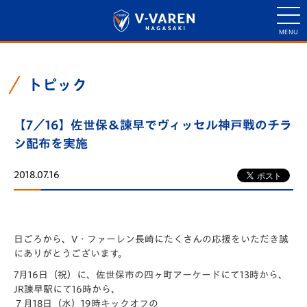
トピック
【7／16】佐世保＆諫早でヴィッセル神戸戦のチラ
シ配布を実施
2018.07.16
日ごろから、V・ファーレン長崎にたくさんの応援をいただき誠
にありがとうございます。
7月16日（祝）に、佐世保市の四ヶ町アーケードにて13時から、
JR諫早駅にて16時から、
７月18日（水）19時キックオフの