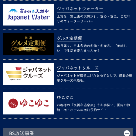
ジャパネットウォーター
上質な「富士山の天然水」。安心・安全、こだわ
りのウォーターサーバー
グルメ定期便
毎月届く、日本各地の名物・名産品。「美味し
い」で生活を変えませんか？
ジャパネットクルーズ
ジャパネットが磨き上げたおもてなしで、感動の豪
華クルーズ体験を。
ゆこゆこ
お客様の『良質な温泉旅』をお手伝い。国内の旅
館・宿・ホテルの宿泊予約サイト
BS放送事業