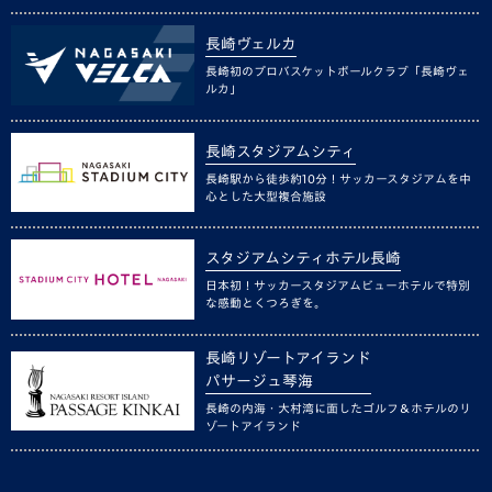
長崎ヴェルカ
長崎初のプロバスケットボールクラブ「長崎ヴェ
ルカ」
長崎スタジアムシティ
長崎駅から徒歩約10分！サッカースタジアムを中
心とした大型複合施設
スタジアムシティホテル長崎
日本初！サッカースタジアムビューホテルで特別
な感動とくつろぎを。
長崎リゾートアイランド
パサージュ琴海
長崎の内海・大村湾に面したゴルフ＆ホテルのリ
ゾートアイランド