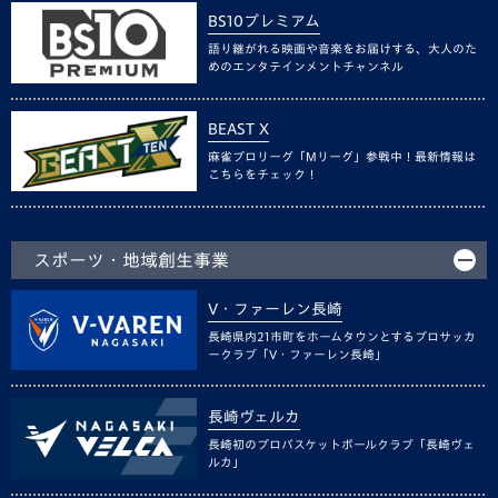
BS10プレミアム
語り継がれる映画や音楽をお届けする、大人のた
めのエンタテインメントチャンネル
BEAST X
麻雀プロリーグ「Mリーグ」参戦中！最新情報は
こちらをチェック！
スポーツ・地域創生事業
V・ファーレン長崎
長崎県内21市町をホームタウンとするプロサッカ
ークラブ「V・ファーレン長崎」
長崎ヴェルカ
長崎初のプロバスケットボールクラブ「長崎ヴェ
ルカ」