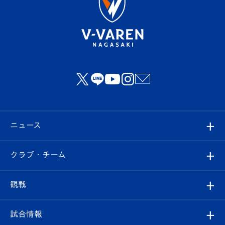
ニュース
すべて
クラブ・チーム
トップチーム
クラブプロフィール
観戦
クラブ
フィロソフィー
観戦ルール
試合情報