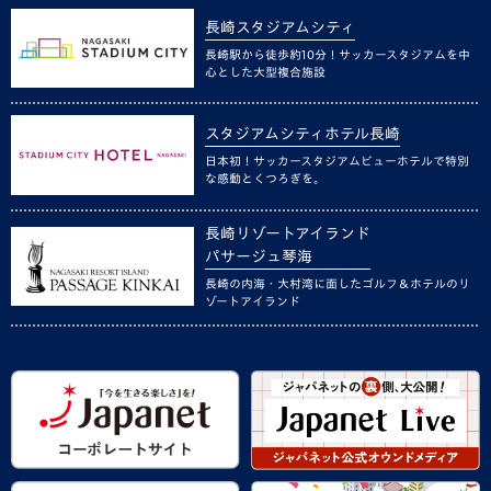
長崎スタジアムシティ
長崎駅から徒歩約10分！サッカースタジアムを中
心とした大型複合施設
スタジアムシティホテル長崎
日本初！サッカースタジアムビューホテルで特別
な感動とくつろぎを。
長崎リゾートアイランド
パサージュ琴海
長崎の内海・大村湾に面したゴルフ＆ホテルのリ
ゾートアイランド