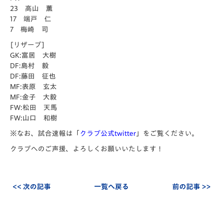
23 高山 薫
17 端戸 仁
7 梅崎 司
[リザーブ]
GK:富居 大樹
DF:島村 毅
DF:藤田 征也
MF:表原 玄太
MF:金子 大毅
FW:松田 天馬
FW:山口 和樹
※なお、試合速報は「
クラブ公式twitter
」をご覧ください。
クラブへのご声援、よろしくお願いいたします！
<< 次の記事
一覧へ戻る
前の記事 >>